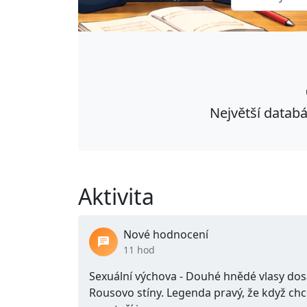
Největší databá
Aktivita
Nové hodnocení
11 hod
Sexuální výchova - Douhé hnědé vlasy dosah
Rousovo stíny. Legenda pravý, že když chce