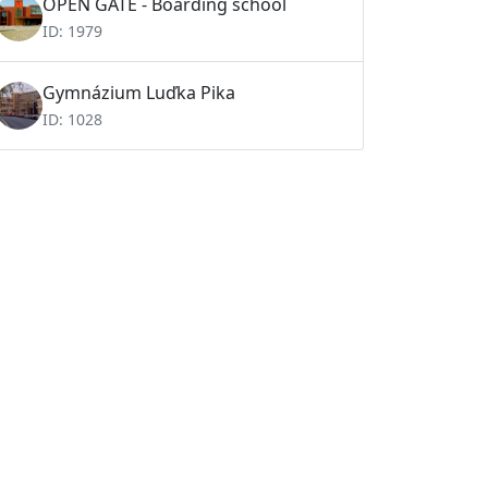
OPEN GATE - Boarding school
ID: 1979
Gymnázium Luďka Pika
ID: 1028