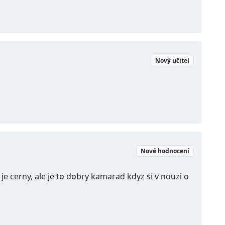
Nový učitel
Nové hodnocení
e je cerny, ale je to dobry kamarad kdyz si v nouzi o