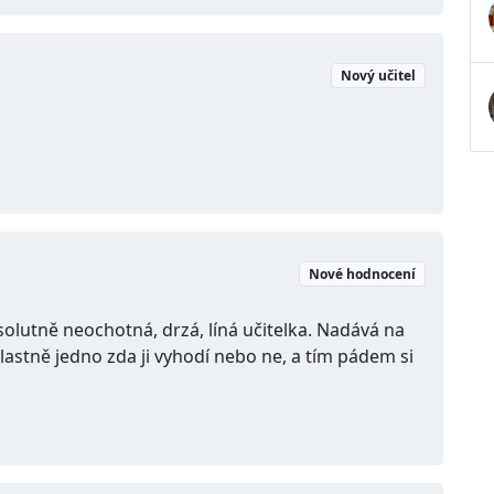
Nový učitel
Nové hodnocení
lutně neochotná, drzá, líná učitelka. Nadává na
lastně jedno zda ji vyhodí nebo ne, a tím pádem si