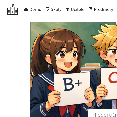
Domů
Školy
Učitelé
Předměty