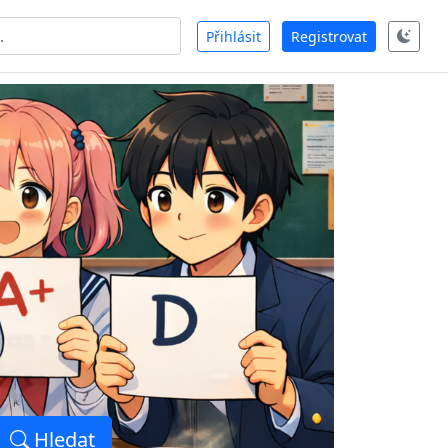
Přihlásit
Registrovat
Hledat