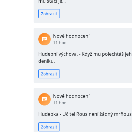
mu stačí je...
Zobrazit
Nové hodnocení
11 hod
Hudební výchova. - Když mu polechtáš jeh
deníku.
Zobrazit
Nové hodnocení
11 hod
Hudebka - Učitel Rous není žádný mrñous.
Zobrazit