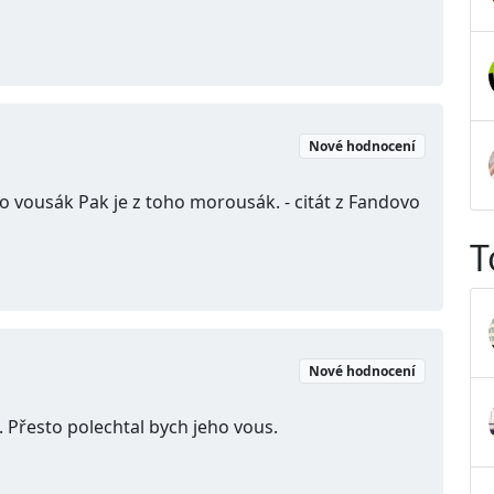
Nové hodnocení
o vousák Pak je z toho morousák. - citát z Fandovo
T
Nové hodnocení
 Přesto polechtal bych jeho vous.