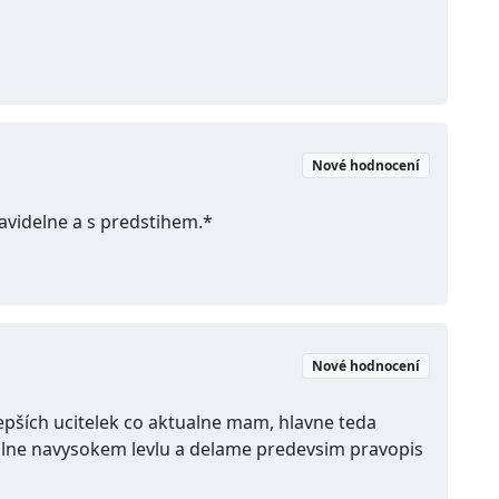
Nové hodnocení
ravidelne a s predstihem.*
Nové hodnocení
lepších ucitelek co aktualne mam, hlavne teda
lne navysokem levlu a delame predevsim pravopis