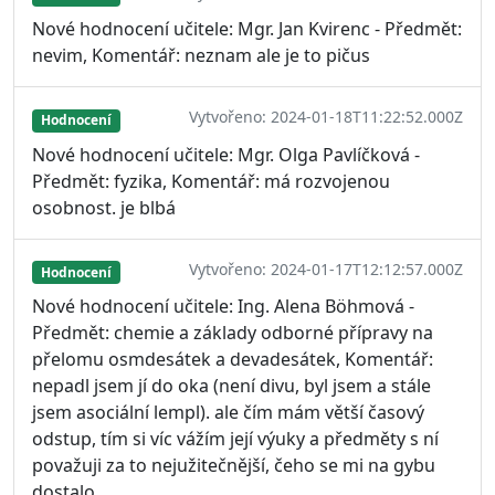
Nové hodnocení učitele: Mgr. Jan Kvirenc - Předmět:
nevim, Komentář: neznam ale je to pičus
Vytvořeno: 2024-01-18T11:22:52.000Z
Hodnocení
Nové hodnocení učitele: Mgr. Olga Pavlíčková -
Předmět: fyzika, Komentář: má rozvojenou
osobnost. je blbá
Vytvořeno: 2024-01-17T12:12:57.000Z
Hodnocení
Nové hodnocení učitele: Ing. Alena Böhmová -
Předmět: chemie a základy odborné přípravy na
přelomu osmdesátek a devadesátek, Komentář:
nepadl jsem jí do oka (není divu, byl jsem a stále
jsem asociální lempl). ale čím mám větší časový
odstup, tím si víc vážím její výuky a předměty s ní
považuji za to nejužitečnější, čeho se mi na gybu
dostalo.