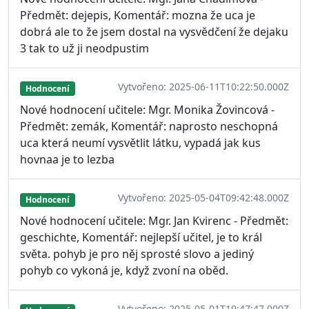
Předmět: dejepis, Komentář: mozna že uca je
dobrá ale to že jsem dostal na vysvědčení že dejaku
3 tak to už ji neodpustim
Vytvořeno: 2025-06-11T10:22:50.000Z
Hodnocení
Nové hodnocení učitele: Mgr. Monika Žovincová -
Předmět: zemák, Komentář: naprosto neschopná
uca která neumí vysvětlit látku, vypadá jak kus
hovnaa je to lezba
Vytvořeno: 2025-05-04T09:42:48.000Z
Hodnocení
Nové hodnocení učitele: Mgr. Jan Kvirenc - Předmět:
geschichte, Komentář: nejlepší učitel, je to král
světa. pohyb je pro něj sprosté slovo a jediný
pohyb co vykoná je, když zvoní na oběd.
Vytvořeno: 2025-05-01T19:47:47.000Z