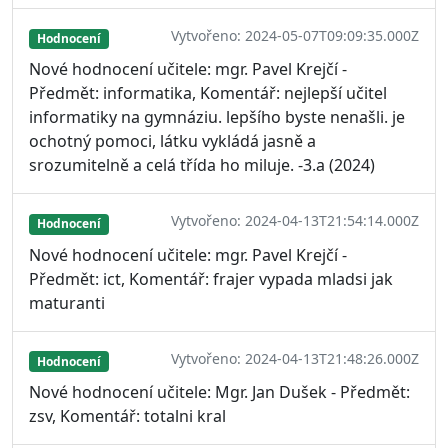
Vytvořeno: 2024-05-07T09:09:35.000Z
Hodnocení
Nové hodnocení učitele: mgr. Pavel Krejčí -
Předmět: informatika, Komentář: nejlepší učitel
informatiky na gymnáziu. lepšího byste nenašli. je
ochotný pomoci, látku vykládá jasně a
srozumitelně a celá třída ho miluje. -3.a (2024)
Vytvořeno: 2024-04-13T21:54:14.000Z
Hodnocení
Nové hodnocení učitele: mgr. Pavel Krejčí -
Předmět: ict, Komentář: frajer vypada mladsi jak
maturanti
Vytvořeno: 2024-04-13T21:48:26.000Z
Hodnocení
Nové hodnocení učitele: Mgr. Jan Dušek - Předmět:
zsv, Komentář: totalni kral