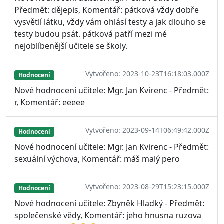
Předmět: dějepis, Komentář: pátková vždy dobře
vysvětlí látku, vždy vám ohlásí testy a jak dlouho se
testy budou psát. pátková patří mezi mé
nejoblíbenější učitele se školy.
Vytvořeno: 2023-10-23T16:18:03.000Z
Hodnocení
Nové hodnocení učitele: Mgr. Jan Kvirenc - Předmět:
r, Komentář: eeeee
Vytvořeno: 2023-09-14T06:49:42.000Z
Hodnocení
Nové hodnocení učitele: Mgr. Jan Kvirenc - Předmět:
sexuální výchova, Komentář: máš malý pero
Vytvořeno: 2023-08-29T15:23:15.000Z
Hodnocení
Nové hodnocení učitele: Zbyněk Hladký - Předmět:
společenské vědy, Komentář: jeho hnusna ruzova