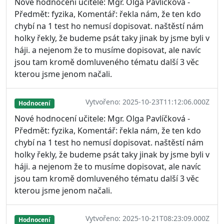
Nové hodnocení učitele: Mgr. Olga Pavlíčková -
Předmět: fyzika, Komentář: řekla nám, že ten kdo
chybí na 1 test ho nemusí dopisovat. naštěstí nám
holky řekly, že budeme psát taky jinak by jsme byli v
háji. a nejenom že to musíme dopisovat, ale navíc
jsou tam kromě domluveného tématu další 3 věc
kterou jsme jenom načali.
Vytvořeno: 2025-10-23T11:12:06.000Z
Hodnocení
Nové hodnocení učitele: Mgr. Olga Pavlíčková -
Předmět: fyzika, Komentář: řekla nám, že ten kdo
chybí na 1 test ho nemusí dopisovat. naštěstí nám
holky řekly, že budeme psát taky jinak by jsme byli v
háji. a nejenom že to musíme dopisovat, ale navíc
jsou tam kromě domluveného tématu další 3 věc
kterou jsme jenom načali.
Vytvořeno: 2025-10-21T08:23:09.000Z
Hodnocení