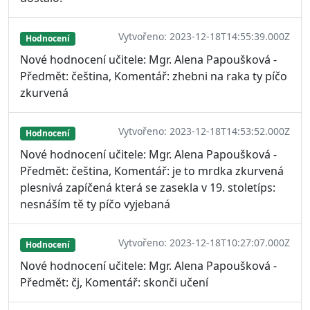
Vytvořeno: 2023-12-18T14:55:39.000Z
Hodnocení
Nové hodnocení učitele: Mgr. Alena Papoušková -
Předmět: čeština, Komentář: zhebni na raka ty píčo
zkurvená
Vytvořeno: 2023-12-18T14:53:52.000Z
Hodnocení
Nové hodnocení učitele: Mgr. Alena Papoušková -
Předmět: čeština, Komentář: je to mrdka zkurvená
plesnivá zapíčená která se zasekla v 19. stoletíps:
nesnáším tě ty píčo vyjebaná
Vytvořeno: 2023-12-18T10:27:07.000Z
Hodnocení
Nové hodnocení učitele: Mgr. Alena Papoušková -
Předmět: čj, Komentář: skonči učení