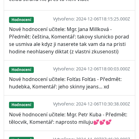
Vytvořeno: 2024-12-06T18:15:25.000Z
Hodnocení
Nové hodnocení učitele: Mgr. Jana Millková -
Předmět: čeština, Komentář: takovy slunicko porad
se usmiva ale kdyz ji naserete tak vam da na pristi
hodine neohlaseny diktat (z vlastni zkusenosti)
Vytvořeno: 2024-12-06T18:00:03.000Z
Hodnocení
Nové hodnocení učitele: Folťas Folťas - Předmět:
hudebka, Komentář: jeho skinny jeans... xd
Vytvořeno: 2024-12-06T10:30:38.000Z
Hodnocení
Nové hodnocení učitele: Mgr. Petr Kuba - Předmět:
tělocvik, Komentář: naprosto miluju💕💕💕