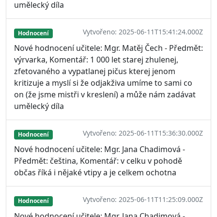
umělecký díla
Vytvořeno: 2025-06-11T15:41:24.000Z
Hodnocení
Nové hodnocení učitele: Mgr. Matěj Čech - Předmět:
výrvarka, Komentář: 1 000 let starej zhulenej,
zfetovaného a vypatlanej pičus kterej jenom
kritizuje a myslí si že odjakživa umíme to sami co
on (že jsme mistři v kreslení) a může nám zadávat
umělecký díla
Vytvořeno: 2025-06-11T15:36:30.000Z
Hodnocení
Nové hodnocení učitele: Mgr. Jana Chadimová -
Předmět: čeština, Komentář: v celku v pohodě
občas říká i nějaké vtipy a je celkem ochotna
Vytvořeno: 2025-06-11T11:25:09.000Z
Hodnocení
Nové hodnocení učitele: Mgr. Jana Chadimová -