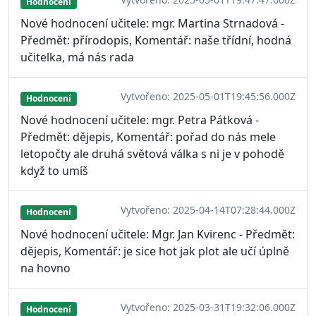
Hodnocení
Nové hodnocení učitele: mgr. Martina Strnadová -
Předmět: přírodopis, Komentář: naše třídní, hodná
učitelka, má nás rada
Vytvořeno: 2025-05-01T19:45:56.000Z
Hodnocení
Nové hodnocení učitele: mgr. Petra Pátková -
Předmět: dějepis, Komentář: pořad do nás mele
letopočty ale druhá světová válka s ni je v pohodě
když to umíš
Vytvořeno: 2025-04-14T07:28:44.000Z
Hodnocení
Nové hodnocení učitele: Mgr. Jan Kvirenc - Předmět:
dějepis, Komentář: je sice hot jak plot ale učí úplně
na hovno
Vytvořeno: 2025-03-31T19:32:06.000Z
Hodnocení