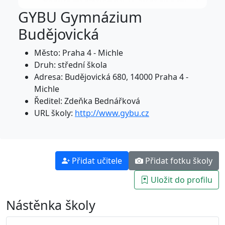
GYBU Gymnázium
Budějovická
Město: Praha 4 - Michle
Druh: střední škola
Adresa: Budějovická 680, 14000 Praha 4 -
Michle
Ředitel: Zdeňka Bednářková
URL školy:
http://www.gybu.cz
Přidat učitele
Přidat fotku školy
Uložit do profilu
Nástěnka školy