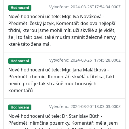
Vytvořeno: 2024-03-26T17:54:34.000Z
Hodnocení
Nové hodnocení učitele: Mgr. Iva Nováková -
Předmět: český jazyk, Komentář: doslova nejlepší
třídní, kterou jsme mohli mít. učí skvělé a je vidět,
že ji to fakt baví. také musím zmínit železné nervy,
které táto žena má.
Vytvořeno: 2024-03-26T17:45:28.000Z
Hodnocení
Nové hodnocení učitele: Mgr. Jana Maláčková -
Předmět: chemie, Komentář: skvělá učitelka, fakt
nevím proč je tak strašně moc hnusných
komentářů
Vytvořeno: 2024-03-20T18:03:03.000Z
Hodnocení
Nové hodnocení učitele: Dr. Stanislav Búth -
Předmět: němčina pozemky, Komentář: měla jsem