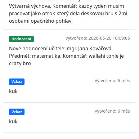
Výtvarná výchova, Komentář: kazdy tyden musim
pracovat jako otrok který dela deskovou hru s 2mi
osobami opačného pohlaví
Vytvořeno: 2026-05-20 10:09:05
Hodnocení
Nové hodnocení učitele: mgr. Jana Kovářová -
Předmět: matematika, Komentář: wallahi tohle je
crazy bro
Vytvořeno: 6 měs
Vzkaz
kuk
Vytvořeno: 6 měs
Vzkaz
kuk