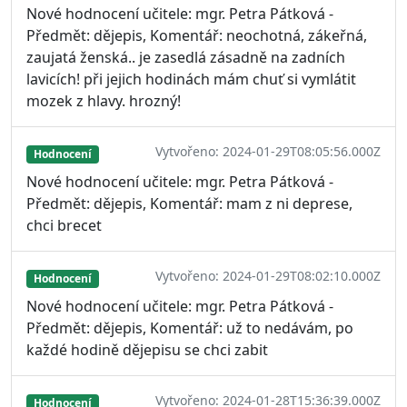
Nové hodnocení učitele: mgr. Petra Pátková -
Předmět: dějepis, Komentář: neochotná, zákeřná,
zaujatá ženská.. je zasedlá zásadně na zadních
lavicích! při jejich hodinách mám chuť si vymlátit
mozek z hlavy. hrozný!
Vytvořeno: 2024-01-29T08:05:56.000Z
Hodnocení
Nové hodnocení učitele: mgr. Petra Pátková -
Předmět: dějepis, Komentář: mam z ni deprese,
chci brecet
Vytvořeno: 2024-01-29T08:02:10.000Z
Hodnocení
Nové hodnocení učitele: mgr. Petra Pátková -
Předmět: dějepis, Komentář: už to nedávám, po
každé hodině dějepisu se chci zabit
Vytvořeno: 2024-01-28T15:36:39.000Z
Hodnocení