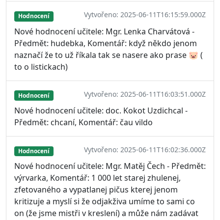
Vytvořeno: 2025-06-11T16:15:59.000Z
Hodnocení
Nové hodnocení učitele: Mgr. Lenka Charvátová -
Předmět: hudebka, Komentář: když někdo jenom
naznačí že to už říkala tak se nasere ako prase 🐷 (
to o listickach)
Vytvořeno: 2025-06-11T16:03:51.000Z
Hodnocení
Nové hodnocení učitele: doc. Kokot Uzdichcal -
Předmět: chcaní, Komentář: čau vildo
Vytvořeno: 2025-06-11T16:02:36.000Z
Hodnocení
Nové hodnocení učitele: Mgr. Matěj Čech - Předmět:
výrvarka, Komentář: 1 000 let starej zhulenej,
zfetovaného a vypatlanej pičus kterej jenom
kritizuje a myslí si že odjakživa umíme to sami co
on (že jsme mistři v kreslení) a může nám zadávat