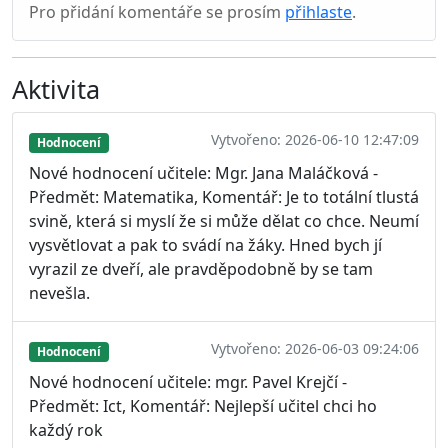
Pro přidání komentáře se prosím
přihlaste
.
Aktivita
Vytvořeno: 2026-06-10 12:47:09
Hodnocení
Nové hodnocení učitele: Mgr. Jana Maláčková -
Předmět: Matematika, Komentář: Je to totální tlustá
svině, která si myslí že si může dělat co chce. Neumí
vysvětlovat a pak to svádí na žáky. Hned bych jí
vyrazil ze dveří, ale pravděpodobně by se tam
nevešla.
Vytvořeno: 2026-06-03 09:24:06
Hodnocení
Nové hodnocení učitele: mgr. Pavel Krejčí -
Předmět: Ict, Komentář: Nejlepší učitel chci ho
každý rok