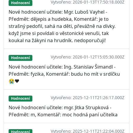
Vytvořeno: 2026-01-13T17:50:18.000Z
Hodnocení
Nové hodnocení učitele: Mgr. Luboš Vayhel -
Předmět: dějepis a hudebka, Komentář: je to
strašný pedofil, sahá na děti, převážně na dívky.
když jsme si povídali o věstonické venuši, tak
koukal na žákyni na hrudník. nedoporučuji!
Vytvořeno: 2026-01-12T15:05:30.000Z
Hodnocení
Nové hodnocení učitele: Ing. Stanislav Šimandl -
Předmět: fyzika, Komentář: budu ho mít v srdíčku
😭❤️
Vytvořeno: 2025-12-11T21:26:17.000Z
Hodnocení
Nové hodnocení učitele: mgr. Jitka Strupková -
Předmět: m, Komentář: moc hodná paní učitelka
Vytvořeno: 2025-12-11T21:22:04.000Z
Hodnocení