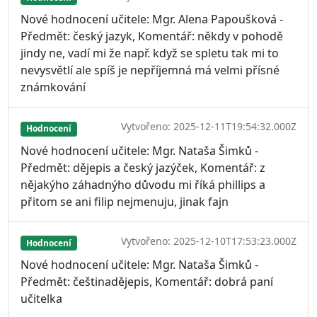
Nové hodnocení učitele: Mgr. Alena Papoušková -
Předmět: český jazyk, Komentář: někdy v pohodě
jindy ne, vadí mi že např. když se spletu tak mi to
nevysvětlí ale spíš je nepříjemná má velmi přísné
známkování
Vytvořeno: 2025-12-11T19:54:32.000Z
Hodnocení
Nové hodnocení učitele: Mgr. Nataša Šimků -
Předmět: dějepis a český jazýček, Komentář: z
nějakýho záhadnýho důvodu mi říká phillips a
přitom se ani filip nejmenuju, jinak fajn
Vytvořeno: 2025-12-10T17:53:23.000Z
Hodnocení
Nové hodnocení učitele: Mgr. Nataša Šimků -
Předmět: češtinadějepis, Komentář: dobrá paní
učitelka