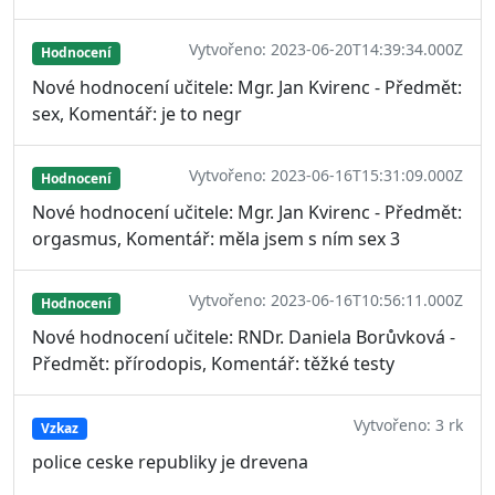
Vytvořeno: 2023-06-20T14:39:34.000Z
Hodnocení
Nové hodnocení učitele: Mgr. Jan Kvirenc - Předmět:
sex, Komentář: je to negr
Vytvořeno: 2023-06-16T15:31:09.000Z
Hodnocení
Nové hodnocení učitele: Mgr. Jan Kvirenc - Předmět:
orgasmus, Komentář: měla jsem s ním sex 3
Vytvořeno: 2023-06-16T10:56:11.000Z
Hodnocení
Nové hodnocení učitele: RNDr. Daniela Borůvková -
Předmět: přírodopis, Komentář: těžké testy
Vytvořeno: 3 rk
Vzkaz
police ceske republiky je drevena