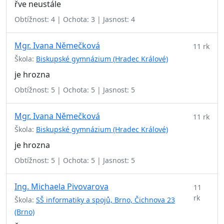
řve neustále
Obtížnost: 4 | Ochota: 3 | Jasnost: 4
Mgr. Ivana Němečková
11 rk
Škola:
Biskupské gymnázium (Hradec Králové)
je hrozna
Obtížnost: 5 | Ochota: 5 | Jasnost: 5
Mgr. Ivana Němečková
11 rk
Škola:
Biskupské gymnázium (Hradec Králové)
je hrozna
Obtížnost: 5 | Ochota: 5 | Jasnost: 5
Ing. Michaela Pivovarova
11
rk
Škola:
SŠ informatiky a spojů, Brno, Čichnova 23
(Brno)