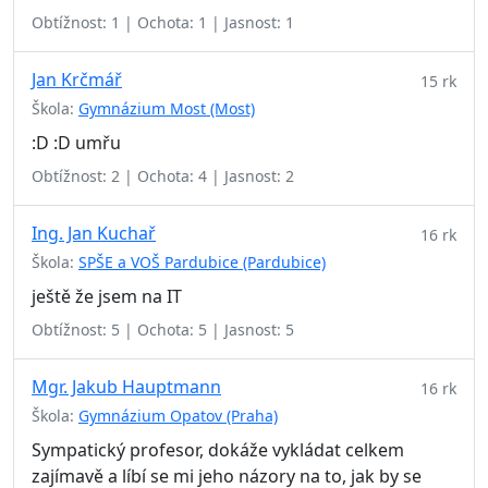
Obtížnost: 1 | Ochota: 1 | Jasnost: 1
Jan Krčmář
15 rk
Škola:
Gymnázium Most (Most)
:D :D umřu
Obtížnost: 2 | Ochota: 4 | Jasnost: 2
Ing. Jan Kuchař
16 rk
Škola:
SPŠE a VOŠ Pardubice (Pardubice)
ještě že jsem na IT
Obtížnost: 5 | Ochota: 5 | Jasnost: 5
Mgr. Jakub Hauptmann
16 rk
Škola:
Gymnázium Opatov (Praha)
Sympatický profesor, dokáže vykládat celkem
zajímavě a líbí se mi jeho názory na to, jak by se