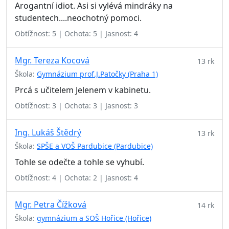
Arogantní idiot. Asi si vylévá mindráky na
studentech....neochotný pomoci.
Obtížnost: 5 | Ochota: 5 | Jasnost: 4
Mgr. Tereza Kocová
13 rk
Škola:
Gymnázium prof.J.Patočky (Praha 1)
Prcá s učitelem Jelenem v kabinetu.
Obtížnost: 3 | Ochota: 3 | Jasnost: 3
Ing. Lukáš Štědrý
13 rk
Škola:
SPŠE a VOŠ Pardubice (Pardubice)
Tohle se odečte a tohle se vyhubí.
Obtížnost: 4 | Ochota: 2 | Jasnost: 4
Mgr. Petra Čížková
14 rk
Škola:
gymnázium a SOŠ Hořice (Hořice)