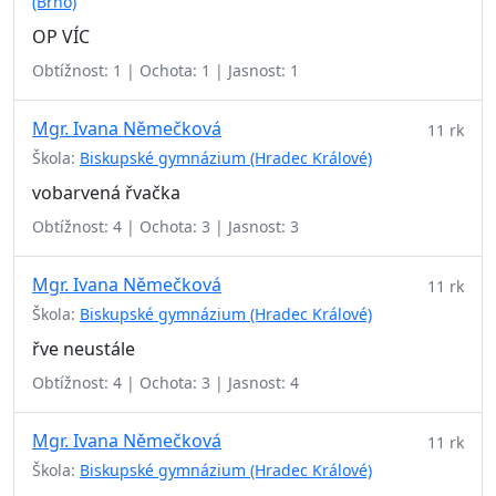
(Brno)
OP VÍC
Obtížnost: 1 | Ochota: 1 | Jasnost: 1
Mgr. Ivana Němečková
11 rk
Škola:
Biskupské gymnázium (Hradec Králové)
vobarvená řvačka
Obtížnost: 4 | Ochota: 3 | Jasnost: 3
Mgr. Ivana Němečková
11 rk
Škola:
Biskupské gymnázium (Hradec Králové)
řve neustále
Obtížnost: 4 | Ochota: 3 | Jasnost: 4
Mgr. Ivana Němečková
11 rk
Škola:
Biskupské gymnázium (Hradec Králové)