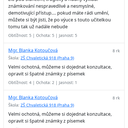
známkování nespravedlivé a nesmyslné,
demotivující přístup.... pokud máte rádi umění,
můžete si být jisti, že po výuce s touto učitelkou
tomu tak už nadále nebude
Obtížnost: 5 | Ochota: 5 | Jasnost: 5
Mgr. Blanka Kotoučová
8 rk
Škola:
ZŠ Chvaletická 918 (Praha 9)
Velmi ochotná, můžeme si dojednat konzultace,
opravit si špatné známky z písemek
Obtížnost: 4 | Ochota: 2 | Jasnost: 1
Mgr. Blanka Kotoučová
8 rk
Škola:
ZŠ Chvaletická 918 (Praha 9)
Velmi ochotná, můžeme si dojednat konzultace,
opravit si špatné známky z písemek