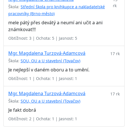
rk
Škola:
Střední škola pro knihkupce a nakladatelské
pracovníky (Brno-město)
mele pátý přes devátý a neumí ani učit a ani
známkovat!!!
Obtížnost: 3 | Ochota: 5 | Jasnost: 5
Mgr. Magdalena Turzová-Adamcová
17 rk
Škola:
SOU, OU a U stavební (Tovačov)
Je nejlepší v daném oboru a to umění.
Obtížnost: 1 | Ochota: 1 | Jasnost: 1
Mgr. Magdalena Turzová-Adamcová
17 rk
Škola:
SOU, OU a U stavební (Tovačov)
Je fakt dobrá
Obtížnost: 2 | Ochota: 1 | Jasnost: 1