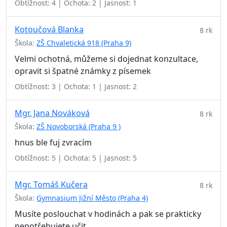
Obtížnost: 4 | Ochota: 2 | Jasnost: 1
Kotoučová Blanka
8 rk
Škola:
ZŠ Chvaletická 918 (Praha 9)
Velmi ochotná, můžeme si dojednat konzultace,
opravit si špatné známky z písemek
Obtížnost: 3 | Ochota: 1 | Jasnost: 2
Mgr. Jana Nováková
8 rk
Škola:
ZŠ Novoborská (Praha 9 )
hnus ble fuj zvracím
Obtížnost: 5 | Ochota: 5 | Jasnost: 5
Mgr. Tomáš Kučera
8 rk
Škola:
Gymnasium Jižní Město (Praha 4)
Musíte poslouchat v hodinách a pak se prakticky
nepotřebujete učit