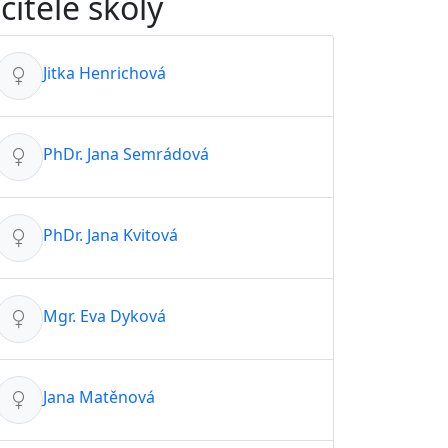
čitelé školy
Jitka Henrichová
PhDr. Jana Semrádová
PhDr. Jana Kvitová
Mgr. Eva Dyková
Jana Matěnová