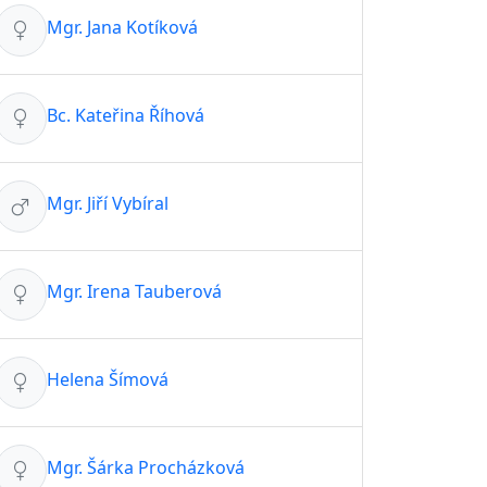
Mgr. Jana Kotíková
Bc. Kateřina Říhová
Mgr. Jiří Vybíral
Mgr. Irena Tauberová
Helena Šímová
Mgr. Šárka Procházková