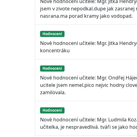
Nové hodnocení učitele: Mgr. Jitka Hendr
jsem v zivote nepodkal.dupe jak zasranej 
nasrana.ma porad kramy jako vodopad.
Hodnocení
Nové hodnocení učitele: Mgr. Jitka Hendr
koncentráku
Hodnocení
Nové hodnocení učitele: Mgr. Ondřej Háječ
ucitele jsem nemel.pico nejvic hodny clov
zamilovala.
Hodnocení
Nové hodnocení učitele: Mgr. Ludmila Ko
učitelka, je nespravedlivá. tváři se jako h