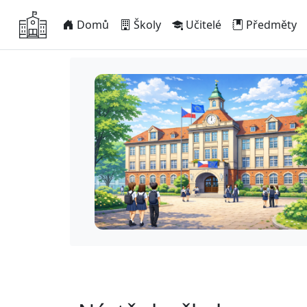
Domů
Školy
Učitelé
Předměty