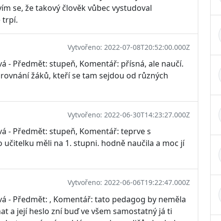
vím se, že takový člověk vůbec vystudoval
 trpí.
Vytvořeno: 2022-07-08T20:52:00.000Z
vá - Předmět: stupeň, Komentář: přísná, ale naučí.
srovnání žáků, kteří se tam sejdou od různých
Vytvořeno: 2022-06-30T14:23:27.000Z
vá - Předmět: stupeň, Komentář: teprve s
učitelku měli na 1. stupni. hodně naučila a moc jí
Vytvořeno: 2022-06-06T19:22:47.000Z
ová - Předmět: , Komentář: tato pedagog by neměla
at a její heslo zní buď ve všem samostatný já ti