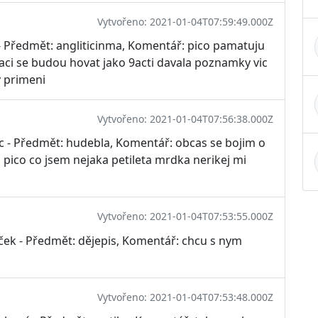
Vytvořeno: 2021-01-04T07:59:49.000Z
- Předmět: angliticinma, Komentář: pico pamatuju
 1naci se budou hovat jako 9acti davala poznamky vic
v primeni
Vytvořeno: 2021-01-04T07:56:38.000Z
c - Předmět: hudebla, Komentář: obcas se bojim o
ka pico co jsem nejaka petileta mrdka nerikej mi
Vytvořeno: 2021-01-04T07:53:55.000Z
ček - Předmět: dějepis, Komentář: chcu s nym
Vytvořeno: 2021-01-04T07:53:48.000Z