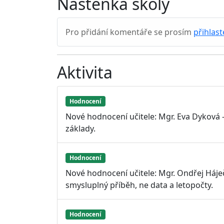
Nástěnka školy
Pro přidání komentáře se prosím
přihlast
Aktivita
Hodnocení
Nové hodnocení učitele: Mgr. Eva Dyková 
základy.
Hodnocení
Nové hodnocení učitele: Mgr. Ondřej Háječ
smysluplný příběh, ne data a letopočty.
Hodnocení