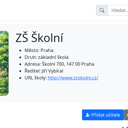
ZŠ Školní
Město: Praha
Druh: základní škola
Adresa: Školní 700, 147 00 Praha
Ředitel: Jiří Vybíral
URL školy:
http://www.zsskolni.cz/
Přidat učitele