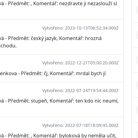
á - Předmět: , Komentář: nezdravte ji nezaslouží si
Vytvořeno: 2023-10-13T06:52:34.000Z
vá - Předmět: český jazyk, Komentář: hrozná
duchodu.
Vytvořeno: 2022-12-21T05:00:20.000Z
enkova - Předmět: čj, Komentář: mrdal bych jí
Vytvořeno: 2022-07-24T19:54:44.000Z
vá - Předmět: stupeň, Komentář: ten kdo nic neumí,
Vytvořeno: 2022-07-18T18:09:45.000Z
vá - Předmět: , Komentář: byloková by neměla učit,