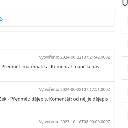
U
e
.
Vytvořeno: 2024-06-22T07:21:42.000Z
- Předmět: matematika, Komentář: naučila nás
Vytvořeno: 2024-06-22T07:17:51.000Z
ek - Předmět: dějepis, Komentář: od něj je dějepis
Vytvořeno: 2023-10-16T08:00:00.000Z