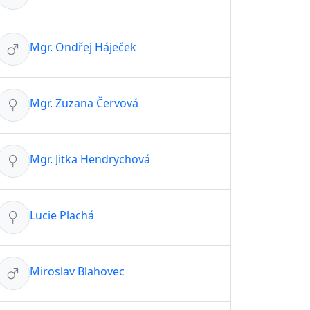
Mgr. Ondřej Háječek
Mgr. Zuzana Červová
Mgr. Jitka Hendrychová
Lucie Plachá
Miroslav Blahovec