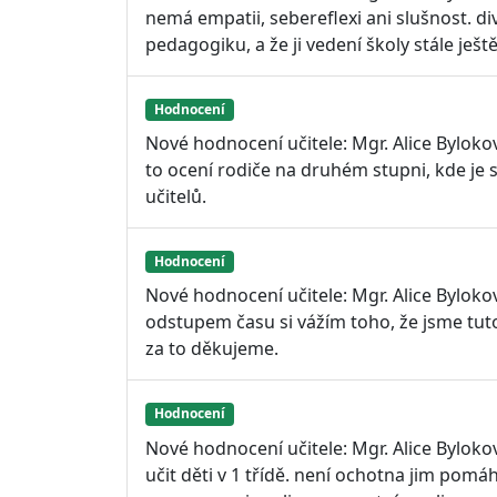
nemá empatii, sebereflexi ani slušnost. di
pedagogiku, a že ji vedení školy stále ještě
Hodnocení
Nové hodnocení učitele: Mgr. Alice Byloko
to ocení rodiče na druhém stupni, kde je 
učitelů.
Hodnocení
Nové hodnocení učitele: Mgr. Alice Byloko
odstupem času si vážím toho, že jsme tuto 
za to děkujeme.
Hodnocení
Nové hodnocení učitele: Mgr. Alice Bylok
učit děti v 1 třídě. není ochotna jim pomáh