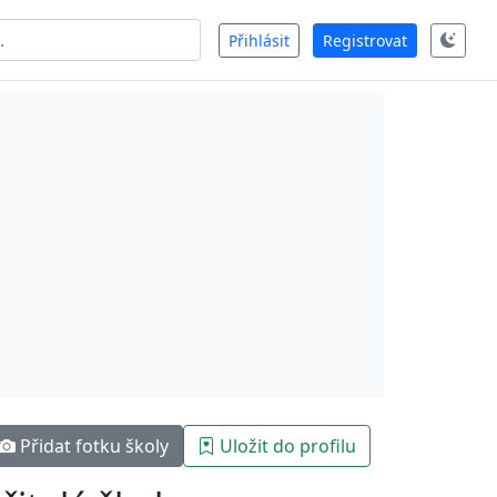
Přihlásit
Registrovat
Přidat fotku školy
Uložit do profilu