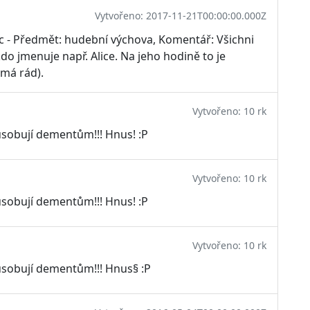
Vytvořeno: 2017-11-21T00:00:00.000Z
c - Předmět: hudební výchova, Komentář: Všichni
do jmenuje např. Alice. Na jeho hodině to je
 má rád).
Vytvořeno: 10 rk
sobují dementům!!! Hnus! :P
Vytvořeno: 10 rk
sobují dementům!!! Hnus! :P
Vytvořeno: 10 rk
sobují dementům!!! Hnus§ :P