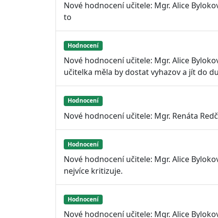
Nové hodnocení učitele: Mgr. Alice Bylokov
to
Hodnocení
Nové hodnocení učitele: Mgr. Alice Byloko
učitelka měla by dostat vyhazov a jít do 
Hodnocení
Nové hodnocení učitele: Mgr. Renáta Redč
Hodnocení
Nové hodnocení učitele: Mgr. Alice Byloko
nejvíce kritizuje.
Hodnocení
Nové hodnocení učitele: Mgr. Alice Byloko