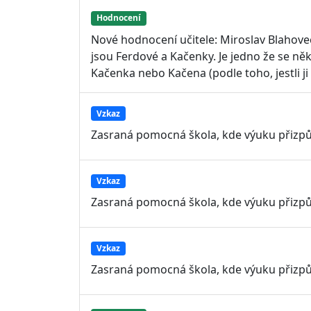
Hodnocení
Nové hodnocení učitele: Miroslav Blahove
jsou Ferdové a Kačenky. Je jedno že se něk
Kačenka nebo Kačena (podle toho, jestli ji
Vzkaz
Zasraná pomocná škola, kde výuku přizpů
Vzkaz
Zasraná pomocná škola, kde výuku přizpů
Vzkaz
Zasraná pomocná škola, kde výuku přizpů