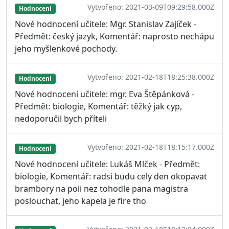
Vytvořeno: 2021-03-09T09:29:58.000Z
Hodnocení
Nové hodnocení učitele: Mgr. Stanislav Zajíček -
Předmět: český jazyk, Komentář: naprosto nechápu
jeho myšlenkové pochody.
Vytvořeno: 2021-02-18T18:25:38.000Z
Hodnocení
Nové hodnocení učitele: mgr. Eva Štěpánková -
Předmět: biologie, Komentář: těžký jak cyp,
nedoporučil bych příteli
Vytvořeno: 2021-02-18T18:15:17.000Z
Hodnocení
Nové hodnocení učitele: Lukáš Mlček - Předmět:
biologie, Komentář: radsi budu cely den okopavat
brambory na poli nez tohodle pana magistra
poslouchat, jeho kapela je fire tho