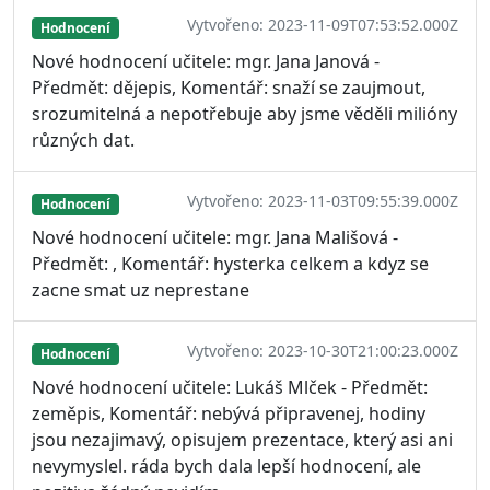
Vytvořeno: 2023-11-09T07:53:52.000Z
Hodnocení
Nové hodnocení učitele: mgr. Jana Janová -
Předmět: dějepis, Komentář: snaží se zaujmout,
srozumitelná a nepotřebuje aby jsme věděli milióny
různých dat.
Vytvořeno: 2023-11-03T09:55:39.000Z
Hodnocení
Nové hodnocení učitele: mgr. Jana Mališová -
Předmět: , Komentář: hysterka celkem a kdyz se
zacne smat uz neprestane
Vytvořeno: 2023-10-30T21:00:23.000Z
Hodnocení
Nové hodnocení učitele: Lukáš Mlček - Předmět:
zeměpis, Komentář: nebývá připravenej, hodiny
jsou nezajimavý, opisujem prezentace, který asi ani
nevymyslel. ráda bych dala lepší hodnocení, ale