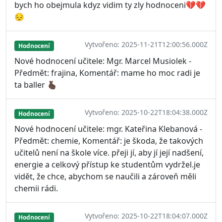
bych ho obejmula kdyz vidim ty zly hodnoceni💔💔
😔
Vytvořeno: 2025-11-21T12:00:56.000Z
Hodnocení
Nové hodnocení učitele: Mgr. Marcel Musiolek -
Předmět: frajina, Komentář: mame ho moc radi je
ta baller 🫰🏿
Vytvořeno: 2025-10-22T18:04:38.000Z
Hodnocení
Nové hodnocení učitele: mgr. Kateřina Klebanová -
Předmět: chemie, Komentář: je škoda, že takových
učitelů není na škole více. přeji jí, aby jí její nadšení,
energie a celkový přístup ke studentům vydržel.je
vidět, že chce, abychom se naučili a zároveň měli
chemii rádi.
Vytvořeno: 2025-10-22T18:04:07.000Z
Hodnocení