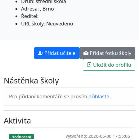
Druh: střední škola
Adresa: , Brno
Ředitel:
URL školy: Neuvedeno
Přidat učitele
Přidat fotku školy
Uložit do profilu
Nástěnka školy
Pro přidání komentáře se prosím
přihlaste
.
Aktivita
Vytvořeno: 2026-05-06 17:55:06
Hodnocení