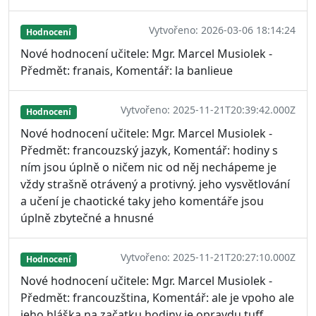
Vytvořeno: 2026-03-06 18:14:24
Hodnocení
Nové hodnocení učitele: Mgr. Marcel Musiolek -
Předmět: franais, Komentář: la banlieue
Vytvořeno: 2025-11-21T20:39:42.000Z
Hodnocení
Nové hodnocení učitele: Mgr. Marcel Musiolek -
Předmět: francouzský jazyk, Komentář: hodiny s
ním jsou úplně o ničem nic od něj nechápeme je
vždy strašně otrávený a protivný. jeho vysvětlování
a učení je chaotické taky jeho komentáře jsou
úplně zbytečné a hnusné
Vytvořeno: 2025-11-21T20:27:10.000Z
Hodnocení
Nové hodnocení učitele: Mgr. Marcel Musiolek -
Předmět: francouzština, Komentář: ale je vpoho ale
jeho hláška na začatku hodiny je opravdu tuff