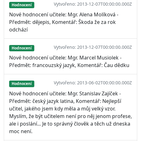
Vytvořeno: 2013-12-07T00:00:00.000Z
Hodnocení
Nové hodnocení učitele: Mgr. Alena Molíková -
Předmět: dějepis, Komentář: Škoda že za rok
odchází
Vytvořeno: 2013-12-07T00:00:00.000Z
Hodnocení
Nové hodnocení učitele: Mgr. Marcel Musiolek -
Předmět: francouzský jazyk, Komentář: Čau dědku
Vytvořeno: 2013-06-02T00:00:00.000Z
Hodnocení
Nové hodnocení učitele: Mgr. Stanislav Zajíček -
Předmět: český jazyk latina, Komentář: Nejlepší
učitel, jakého jsem kdy měla a můj velký vzor.
Myslím, že být učitelem není pro něj jenom profese,
ale i poslání... Je to správný člověk a těch už dneska
moc není.