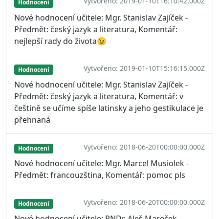
Vytvořeno: 2019-01-10T16:10:42.000Z
Hodnocení
Nové hodnocení učitele: Mgr. Stanislav Zajíček -
Předmět: český jazyk a literatura, Komentář:
nejlepší rady do života😉
Vytvořeno: 2019-01-10T15:16:15.000Z
Hodnocení
Nové hodnocení učitele: Mgr. Stanislav Zajíček -
Předmět: český jazyk a literatura, Komentář: v
češtině se učíme spíše latinsky a jeho gestikulace je
přehnaná
Vytvořeno: 2018-06-20T00:00:00.000Z
Hodnocení
Nové hodnocení učitele: Mgr. Marcel Musiolek -
Předmět: francouzština, Komentář: pomoc pls
Vytvořeno: 2018-06-20T00:00:00.000Z
Hodnocení
Nové hodnocení učitele: RNDr. Aleš Mareček -