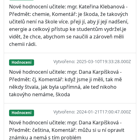
Nové hodnocení učitele: mgr. Kateřina Klebanová -
Předmět: chemie, Komentář: je škoda, že takových
učitelů není na škole více. přeji jí, aby jí její nadšení,
energie a celkový přístup ke studentům vydržel.je
vidět, že chce, abychom se naučili a zároveň měli
chemii rádi.
Vytvořeno: 2025-03-10T19:33:28.000Z
Hodnocení
Nové hodnocení učitele: mgr. Dana Karpíšková -
Předmět: čj, Komentář: když jsme ji měli, tak mě
někdy štvala, jak byla upřímná, ale teď nikoho
takovýho nemáme, škoda
Vytvořeno: 2024-01-21T17:00:47.000Z
Hodnocení
Nové hodnocení učitele: mgr. Dana Karpíšková -
Předmět: čeština, Komentář: můžu si u ní opravit
známku a nemá s tím problém