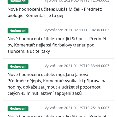
Vytvořeno: 2021-02-18T18:12:04.000Z
Hodnocení
Nové hodnocení učitele: Lukáš Mlček - Předmět:
biologie, Komentář: je to gej
Vytvořeno: 2021-02-11T13:04:36.000Z
Hodnocení
Nové hodnocení učitele: mgr. Jiří Střípek - Předmět:
ov, Komentář: nejlepsi florbalovy trener pod
sluncem, a ucitel taky
Vytvořeno: 2021-01-29T10:33:44.000Z
Hodnocení
Nové hodnocení učitele: mgr. Jana Janová -
Předmět: dějepis, Komentář: vynikající příprava na
hodiny, dokáže zaujmout a udržet si pozornost
celých 45 minut, aktivní zapojení žáků
Vytvořeno: 2021-01-29T10:25:19.000Z
Hodnocení
Nové hodnocení učitele: mgr. Jiří Střípek - Předmět: