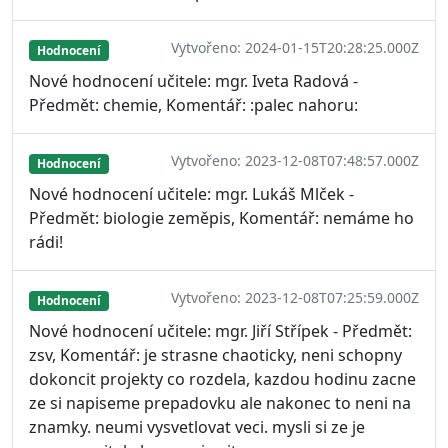
Vytvořeno: 2024-01-15T20:28:25.000Z
Hodnocení
Nové hodnocení učitele: mgr. Iveta Radová -
Předmět: chemie, Komentář: :palec nahoru:
Vytvořeno: 2023-12-08T07:48:57.000Z
Hodnocení
Nové hodnocení učitele: mgr. Lukáš Mlček -
Předmět: biologie zeměpis, Komentář: nemáme ho
rádi!
Vytvořeno: 2023-12-08T07:25:59.000Z
Hodnocení
Nové hodnocení učitele: mgr. Jiří Střípek - Předmět:
zsv, Komentář: je strasne chaoticky, neni schopny
dokoncit projekty co rozdela, kazdou hodinu zacne
ze si napiseme prepadovku ale nakonec to neni na
znamky. neumi vysvetlovat veci. mysli si ze je