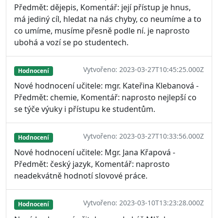
Předmět: dějepis, Komentář: její přístup je hnus,
má jediný cíl, hledat na nás chyby, co neumíme a to
co umíme, musíme přesně podle ní. je naprosto
ubohá a vozí se po studentech.
Vytvořeno: 2023-03-27T10:45:25.000Z
Hodnocení
Nové hodnocení učitele: mgr. Kateřina Klebanová -
Předmět: chemie, Komentář: naprosto nejlepší co
se týče výuky i přístupu ke studentům.
Vytvořeno: 2023-03-27T10:33:56.000Z
Hodnocení
Nové hodnocení učitele: Mgr. Jana Křapová -
Předmět: český jazyk, Komentář: naprosto
neadekvátně hodnotí slovové práce.
Vytvořeno: 2023-03-10T13:23:28.000Z
Hodnocení