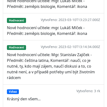
Nové hodnocení učitele: mgr. Lukáš Mlček -
Předmět: zeměpis biologie, Komentář: ikona
Vytvořeno: 2023-03-10T13:23:27.000Z
Hodnocení
Nové hodnocení učitele: mgr. Lukáš Mlček -
Předmět: zeměpis biologie, Komentář: ikona
Vytvořeno: 2023-02-10T13:14:34.000Z
Hodnocení
Nové hodnocení učitele: Mgr. Stanislav Zajíček -
Předmět: čeština latina, Komentář: naučí, co je
nutné, ty, kdo mají zájem, naučí diskusi a to, co
nutné není, a v případě potřeby umí být životním
rádcem
Vytvořeno: 3 rk
Vzkaz
Krásný den všem...