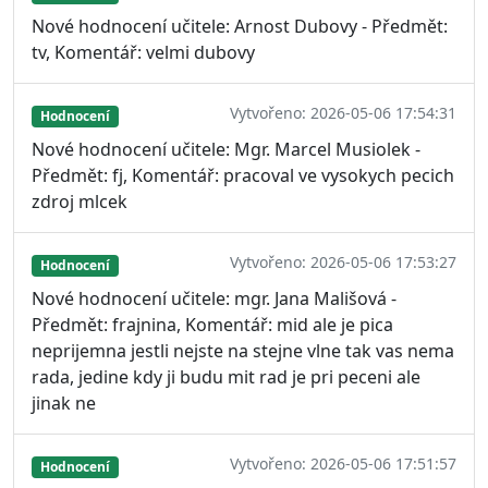
Nové hodnocení učitele: Arnost Dubovy - Předmět:
tv, Komentář: velmi dubovy
Vytvořeno: 2026-05-06 17:54:31
Hodnocení
Nové hodnocení učitele: Mgr. Marcel Musiolek -
Předmět: fj, Komentář: pracoval ve vysokych pecich
zdroj mlcek
Vytvořeno: 2026-05-06 17:53:27
Hodnocení
Nové hodnocení učitele: mgr. Jana Mališová -
Předmět: frajnina, Komentář: mid ale je pica
neprijemna jestli nejste na stejne vlne tak vas nema
rada, jedine kdy ji budu mit rad je pri peceni ale
jinak ne
Vytvořeno: 2026-05-06 17:51:57
Hodnocení