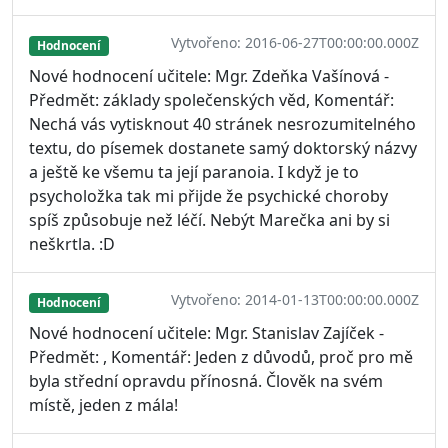
Vytvořeno: 2016-06-27T00:00:00.000Z
Hodnocení
Nové hodnocení učitele: Mgr. Zdeňka Vašínová -
Předmět: základy společenských věd, Komentář:
Nechá vás vytisknout 40 stránek nesrozumitelného
textu, do písemek dostanete samý doktorský názvy
a ještě ke všemu ta její paranoia. I když je to
psycholožka tak mi přijde že psychické choroby
spíš způsobuje než léčí. Nebýt Marečka ani by si
neškrtla. :D
Vytvořeno: 2014-01-13T00:00:00.000Z
Hodnocení
Nové hodnocení učitele: Mgr. Stanislav Zajíček -
Předmět: , Komentář: Jeden z důvodů, proč pro mě
byla střední opravdu přínosná. Člověk na svém
místě, jeden z mála!