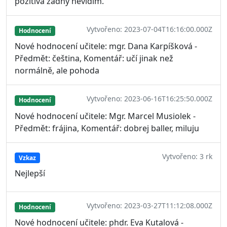
pozitiva žádný nevidím.
Vytvořeno: 2023-07-04T16:16:00.000Z
Hodnocení
Nové hodnocení učitele: mgr. Dana Karpíšková -
Předmět: čeština, Komentář: učí jinak než
normálně, ale pohoda
Vytvořeno: 2023-06-16T16:25:50.000Z
Hodnocení
Nové hodnocení učitele: Mgr. Marcel Musiolek -
Předmět: frájina, Komentář: dobrej baller, miluju
Vytvořeno: 3 rk
Vzkaz
Nejlepší
Vytvořeno: 2023-03-27T11:12:08.000Z
Hodnocení
Nové hodnocení učitele: phdr. Eva Kutalová -