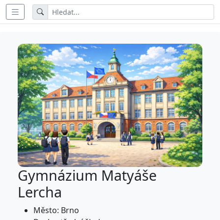
Gymnázium Matyáše
Lercha
Město: Brno