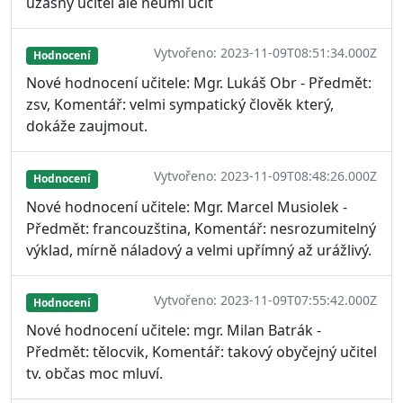
uzasny ucitel ale neumi ucit
Vytvořeno: 2023-11-09T08:51:34.000Z
Hodnocení
Nové hodnocení učitele: Mgr. Lukáš Obr - Předmět:
zsv, Komentář: velmi sympatický člověk který,
dokáže zaujmout.
Vytvořeno: 2023-11-09T08:48:26.000Z
Hodnocení
Nové hodnocení učitele: Mgr. Marcel Musiolek -
Předmět: francouzština, Komentář: nesrozumitelný
výklad, mírně náladový a velmi upřímný až urážlivý.
Vytvořeno: 2023-11-09T07:55:42.000Z
Hodnocení
Nové hodnocení učitele: mgr. Milan Batrák -
Předmět: tělocvik, Komentář: takový obyčejný učitel
tv. občas moc mluví.