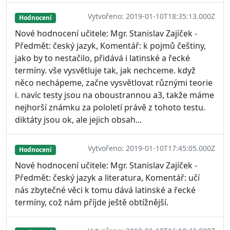
Vytvořeno: 2019-01-10T18:35:13.000Z
Hodnocení
Nové hodnocení učitele: Mgr. Stanislav Zajíček -
Předmět: český jazyk, Komentář: k pojmů češtiny,
jako by to nestačilo, přidává i latinské a řecké
termíny. vše vysvětluje tak, jak nechceme. když
něco nechápeme, začne vysvětlovat různými teorie
i. navíc testy jsou na oboustrannou a3, takže máme
nejhorší známku za pololetí právě z tohoto testu.
diktáty jsou ok, ale jejich obsah...
Vytvořeno: 2019-01-10T17:45:05.000Z
Hodnocení
Nové hodnocení učitele: Mgr. Stanislav Zajíček -
Předmět: český jazyk a literatura, Komentář: učí
nás zbytečné věci k tomu dává latinské a řecké
termíny, což nám příjde ještě obtížnější.