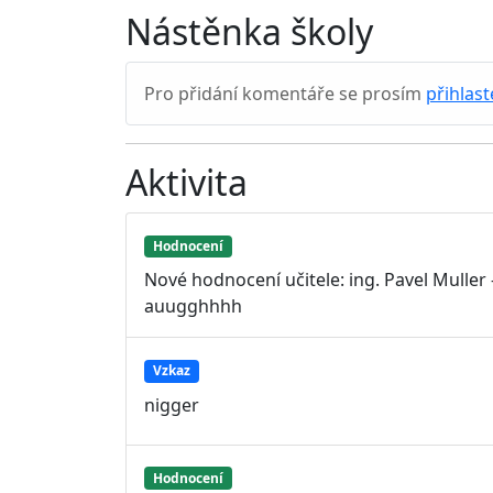
Nástěnka školy
Pro přidání komentáře se prosím
přihlast
Aktivita
Hodnocení
Nové hodnocení učitele: ing. Pavel Mulle
auugghhhh
Vzkaz
nigger
Hodnocení