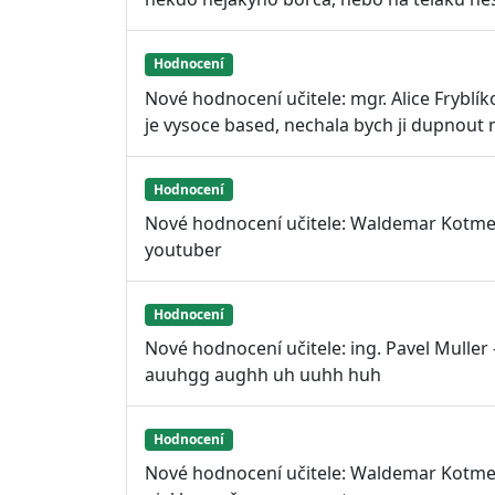
Hodnocení
Nové hodnocení učitele: mgr. Alice Fryblík
je vysoce based, nechala bych ji dupnou
Hodnocení
Nové hodnocení učitele: Waldemar Kotmel
youtuber
Hodnocení
Nové hodnocení učitele: ing. Pavel Mulle
auuhgg aughh uh uuhh huh
Hodnocení
Nové hodnocení učitele: Waldemar Kotmel 