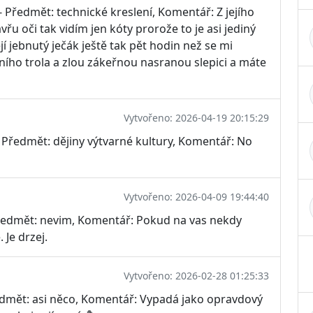
 Předmět: technické kreslení, Komentář: Z jejího
u oči tak vidím jen kóty prorože to je asi jediný
ejí jebnutý ječák ještě tak pět hodin než se mi
ního trola a zlou zákeřnou nasranou slepici a máte
Vytvořeno: 2026-04-19 20:15:29
Předmět: dějiny výtvarné kultury, Komentář: No
Vytvořeno: 2026-04-09 19:44:40
Předmět: nevim, Komentář: Pokud na vas nekdy
 Je drzej.
Vytvořeno: 2026-02-28 01:25:33
edmět: asi něco, Komentář: Vypadá jako opravdový