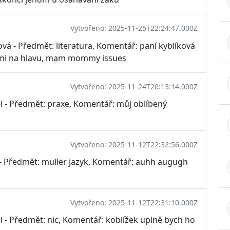
Vytvořeno: 2025-11-25T22:24:47.000Z
ová - Předmět: literatura, Komentář: paní kyblíková
t mi na hlavu, mam mommy issues
Vytvořeno: 2025-11-24T20:13:14.000Z
 - Předmět: praxe, Komentář: můj oblíbený
Vytvořeno: 2025-11-12T22:32:56.000Z
r - Předmět: muller jazyk, Komentář: auhh augugh
Vytvořeno: 2025-11-12T22:31:10.000Z
- Předmět: nic, Komentář: koblížek uplně bych ho