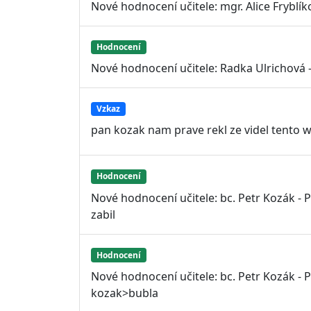
Nové hodnocení učitele: mgr. Alice Fryblí
Hodnocení
Nové hodnocení učitele: Radka Ulrichová
Vzkaz
pan kozak nam prave rekl ze videl tento 
Hodnocení
Nové hodnocení učitele: bc. Petr Kozák - 
zabil
Hodnocení
Nové hodnocení učitele: bc. Petr Kozák - 
kozak>bubla