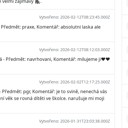
e velmi zajímavý 🦍.
Vytvořeno: 2026-02-12T08:23:45.000Z
 Předmět: praxe, Komentář: absolutni laska ale
Vytvořeno: 2026-02-12T08:12:03.000Z
vá - Předmět: navrhovani, Komentář: milujeme ji❤❤
Vytvořeno: 2026-02-02T12:17:25.000Z
 Předmět: pgr, Komentář: je to svině, nenechá vás
ní věk se rovná dítěti ve školce. narušuje mi moji
Vytvořeno: 2026-01-31T23:03:38.000Z