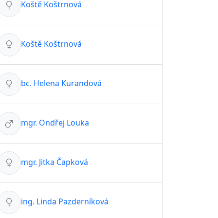
Koště Koštrnová
Koště Koštrnová
bc. Helena Kurandová
mgr. Ondřej Louka
mgr. Jitka Čapková
ing. Linda Pazderníková