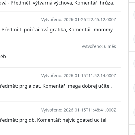
ková - Předmět: výtvarná výchova, Komentář: hrůza.
Vytvořeno: 2026-01-26T22:45:12.000Z
 - Předmět: počítačová grafika, Komentář: mommy
Vytvořeno: 6 měs
web
Vytvořeno: 2026-01-15T11:52:14.000Z
Předmět: prg a dat, Komentář: mega dobrej učitel,
Vytvořeno: 2026-01-15T11:48:41.000Z
Předmět: prg db, Komentář: nejvic goated ucitel