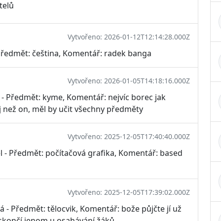
telů
Vytvořeno: 2026-01-12T12:14:28.000Z
Předmět: čeština, Komentář: radek banga
Vytvořeno: 2026-01-05T14:18:16.000Z
 - Předmět: kyme, Komentář: nejvíc borec jak
nej než on, měl by učit všechny předměty
Vytvořeno: 2025-12-05T17:40:40.000Z
 - Předmět: počítačová grafika, Komentář: based
Vytvořeno: 2025-12-05T17:39:02.000Z
 - Předmět: tělocvik, Komentář: bože půjčte jí už
skončí jenom u osahávání žáků