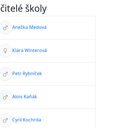
čitelé školy
Anežka Medová
Klára Winterová
Petr Rybníček
Alois Kaňák
Cyril Kochrda