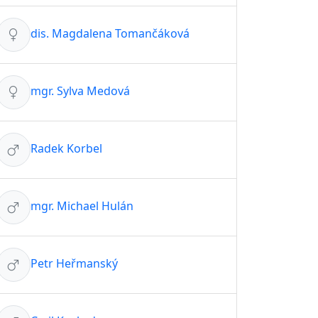
dis. Magdalena Tomančáková
mgr. Sylva Medová
Radek Korbel
mgr. Michael Hulán
Petr Heřmanský