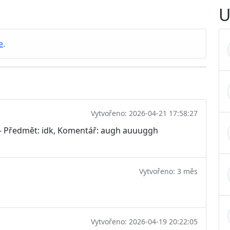
U
e
.
Vytvořeno: 2026-04-21 17:58:27
r - Předmět: idk, Komentář: augh auuuggh
Vytvořeno: 3 měs
Vytvořeno: 2026-04-19 20:22:05