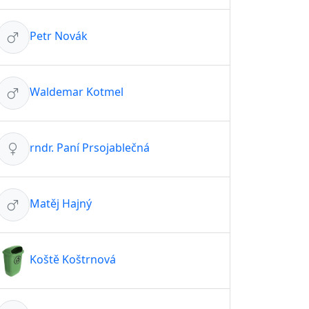
Petr Novák
Waldemar Kotmel
rndr. Paní Prsojablečná
Matěj Hajný
Koště Koštrnová