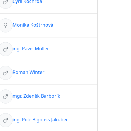
Cyril Kochrda
Monika Koštrnová
ing. Pavel Muller
Roman Winter
mgr. Zdeněk Barborík
ing. Petr Bigboss Jakubec