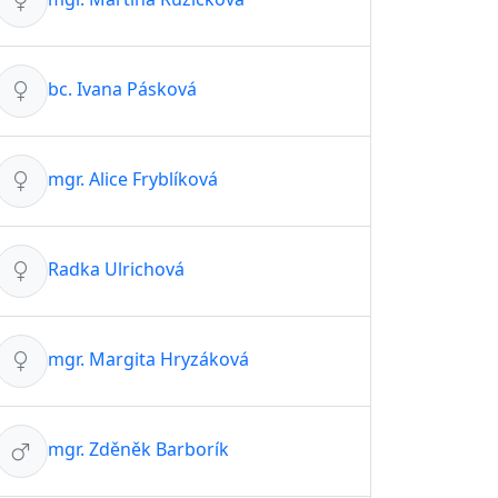
bc. Ivana Pásková
mgr. Alice Fryblíková
Radka Ulrichová
mgr. Margita Hryzáková
mgr. Zděněk Barborík