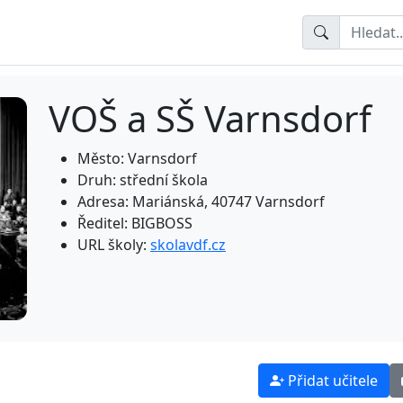
VOŠ a SŠ Varnsdorf
Město: Varnsdorf
Druh: střední škola
Adresa: Mariánská, 40747 Varnsdorf
Ředitel: BIGBOSS
URL školy:
skolavdf.cz
Přidat učitele