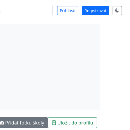
Přihlásit
Registrovat
Přidat fotku školy
Uložit do profilu