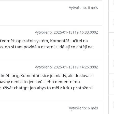
Vytvořeno: 6 měs
Vytvořeno: 2026-01-13T19:16:33.000Z
Předmět: operační systém, Komentář: učitel na
. on si tam povídá a ostatní si dělají co chtějí na
Vytvořeno: 2026-01-13T19:14:26.000Z
mět: prg, Komentář: sice je mladý, ale doslova si
bavný není a to jen kvůli jeho dementnímu
oužívát chatgpt jen abys to měl z krku protože si
Vytvořeno: 6 měs