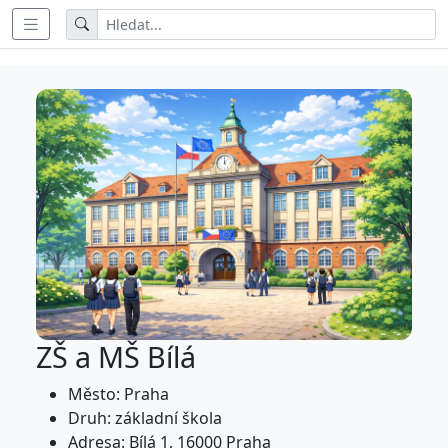
ZŠ a MŠ Bílá
Město: Praha
Druh: základní škola
Adresa: Bílá 1, 16000 Praha