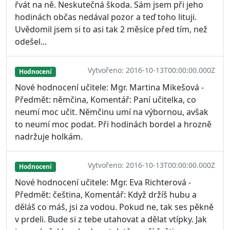
řvát na ně. Neskutečná škoda. Sám jsem při jeho
hodinách občas nedával pozor a teď toho lituji.
Uvědomil jsem si to asi tak 2 měsíce před tím, než
odešel...
Vytvořeno: 2016-10-13T00:00:00.000Z
Hodnocení
Nové hodnocení učitele: Mgr. Martina Mikešová -
Předmět: němčina, Komentář: Paní učitelka, co
neumí moc učit. Němčinu umí na výbornou, avšak
to neumí moc podat. Při hodinách bordel a hrozně
nadržuje holkám.
Vytvořeno: 2016-10-13T00:00:00.000Z
Hodnocení
Nové hodnocení učitele: Mgr. Eva Richterová -
Předmět: čeština, Komentář: Když držíš hubu a
děláš co máš, jsi za vodou. Pokud ne, tak ses pěkně
v prdeli. Bude si z tebe utahovat a dělat vtípky. Jak