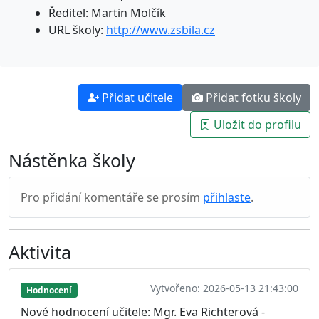
Ředitel: Martin Molčík
URL školy:
http://www.zsbila.cz
Přidat učitele
Přidat fotku školy
Uložit do profilu
Nástěnka školy
Pro přidání komentáře se prosím
přihlaste
.
Aktivita
Vytvořeno: 2026-05-13 21:43:00
Hodnocení
Nové hodnocení učitele: Mgr. Eva Richterová -