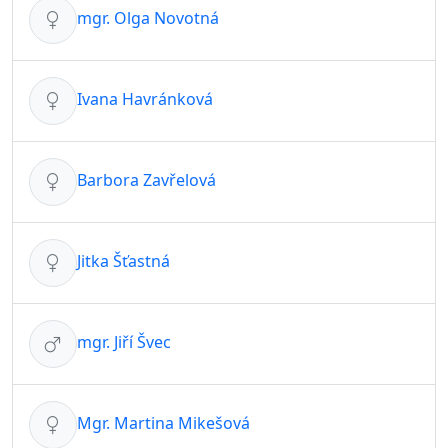
mgr. Olga Novotná
Ivana Havránková
Barbora Zavřelová
Jitka Šťastná
mgr. Jiří Švec
Mgr. Martina Mikešová