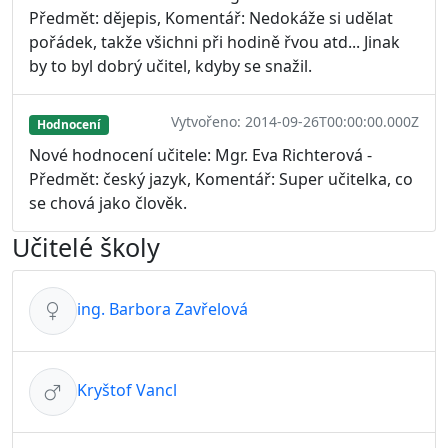
Předmět: dějepis, Komentář: Nedokáže si udělat
pořádek, takže všichni při hodině řvou atd... Jinak
by to byl dobrý učitel, kdyby se snažil.
Vytvořeno: 2014-09-26T00:00:00.000Z
Hodnocení
Nové hodnocení učitele: Mgr. Eva Richterová -
Předmět: český jazyk, Komentář: Super učitelka, co
se chová jako člověk.
Učitelé školy
ing. Barbora Zavřelová
Kryštof Vancl