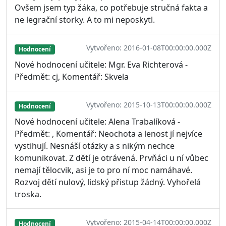
Ovšem jsem typ žáka, co potřebuje stručná fakta a
ne legrační storky. A to mi neposkytl.
Vytvořeno: 2016-01-08T00:00:00.000Z
Hodnocení
Nové hodnocení učitele: Mgr. Eva Richterová -
Předmět: cj, Komentář: Skvela
Vytvořeno: 2015-10-13T00:00:00.000Z
Hodnocení
Nové hodnocení učitele: Alena Trabalíková -
Předmět: , Komentář: Neochota a lenost jí nejvíce
vystihují. Nesnáší otázky a s nikým nechce
komunikovat. Z dětí je otrávená. Prvňáci u ní vůbec
nemají tělocvik, asi je to pro ní moc namáhavé.
Rozvoj dětí nulový, lidský přistup žádný. Vyhořelá
troska.
Vytvořeno: 2015-04-14T00:00:00.000Z
Hodnocení