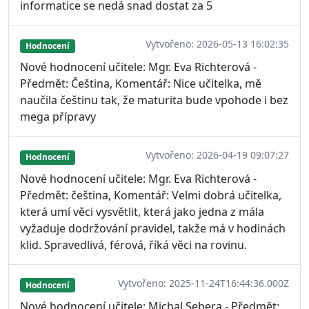
informatice se nedá snad dostat za 5
Vytvořeno: 2026-05-13 16:02:35
Hodnocení
Nové hodnocení učitele: Mgr. Eva Richterová -
Předmět: Čeština, Komentář: Nice učitelka, mě
naučila češtinu tak, že maturita bude vpohode i bez
mega přípravy
Vytvořeno: 2026-04-19 09:07:27
Hodnocení
Nové hodnocení učitele: Mgr. Eva Richterová -
Předmět: čeština, Komentář: Velmi dobrá učitelka,
která umí věci vysvětlit, která jako jedna z mála
vyžaduje dodržování pravidel, takže má v hodinách
klid. Spravedlivá, férová, říká věci na rovinu.
Vytvořeno: 2025-11-24T16:44:36.000Z
Hodnocení
Nové hodnocení učitele: Michal Sebera - Předmět: