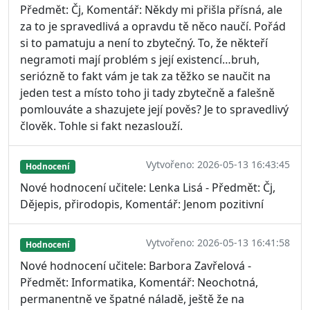
Předmět: Čj, Komentář: Někdy mi přišla přísná, ale
za to je spravedlivá a opravdu tě něco naučí. Pořád
si to pamatuju a není to zbytečný. To, že někteří
negramoti mají problém s její existencí…bruh,
seriózně to fakt vám je tak za těžko se naučit na
jeden test a místo toho ji tady zbytečně a falešně
pomlouváte a shazujete její pověs? Je to spravedlivý
člověk. Tohle si fakt nezaslouží.
Vytvořeno: 2026-05-13 16:43:45
Hodnocení
Nové hodnocení učitele: Lenka Lisá - Předmět: Čj,
Dějepis, přirodopis, Komentář: Jenom pozitivní
Vytvořeno: 2026-05-13 16:41:58
Hodnocení
Nové hodnocení učitele: Barbora Zavřelová -
Předmět: Informatika, Komentář: Neochotná,
permanentně ve špatné náladě, ještě že na