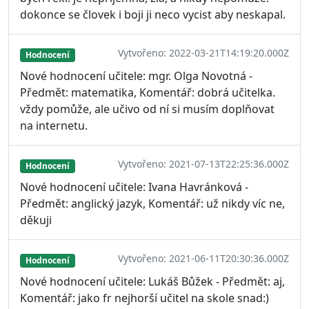
dokonce se človek i boji ji neco vycist aby neskapal.
Vytvořeno: 2022-03-21T14:19:20.000Z
Hodnocení
Nové hodnocení učitele: mgr. Olga Novotná -
Předmět: matematika, Komentář: dobrá učitelka.
vždy pomůže, ale učivo od ní si musím doplňovat
na internetu.
Vytvořeno: 2021-07-13T22:25:36.000Z
Hodnocení
Nové hodnocení učitele: Ivana Havránková -
Předmět: anglický jazyk, Komentář: už nikdy víc ne,
děkuji
Vytvořeno: 2021-06-11T20:30:36.000Z
Hodnocení
Nové hodnocení učitele: Lukáš Bůžek - Předmět: aj,
Komentář: jako fr nejhorší učitel na skole snad:)