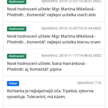
Vytvořeno: 2019-12-02T16:36:01.000Z
Hodnocení
Nové hodnocení učitele: Mgr. Martina Mikešová -
Předmět: , Komentář: nejlepsi ucitelka vsech dob
Vytvořeno: 2019-12-02T16:31:44.000Z
Hodnocení
Nové hodnocení učitele: Mgr. Martina Mikešová -
Předmět: , Komentář: nejlepsi ucitelka kterou znam
Vytvořeno: 2019-11-11T14:48:42.000Z
Hodnocení
Nové hodnocení učitele: Ivana Havránková -
Předmět: aj, Komentář: pipina
Vytvořeno: 7 rk
Vzkaz
Richterka je nejbáječnejší úča. Trpelivá, vyborne
vysvetluje. Tolerantní, má kázen.