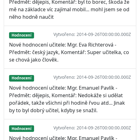
Předmět: dějepis, Komentář: byl to borec, škoda že
mě na základce víc zajímal mobil... mohl jsem se od
něho hodně naučit
Vytvořeno: 2014-09-26T00:00:00.000Z
Hodnocení
Nové hodnocení učitele: Mgr. Eva Richterová -
Předmět: český jazyk, Komentář: Super učitelka, co
se chová jako člověk.
Vytvořeno: 2014-09-26T00:00:00.000Z
Hodnocení
Nové hodnocení učitele: Mgr. Emanuel Pavlík -
Předmět: dějepis, Komentář: Nedokáže si udělat
pořádek, takže všichni při hodině řvou atd... Jinak
by to byl dobrý učitel, kdyby se snažil.
Vytvořeno: 2014-09-26T00:00:00.000Z
Hodnocení
Nové hodnocení učitele: Mgr. Emanuel Pavlík -