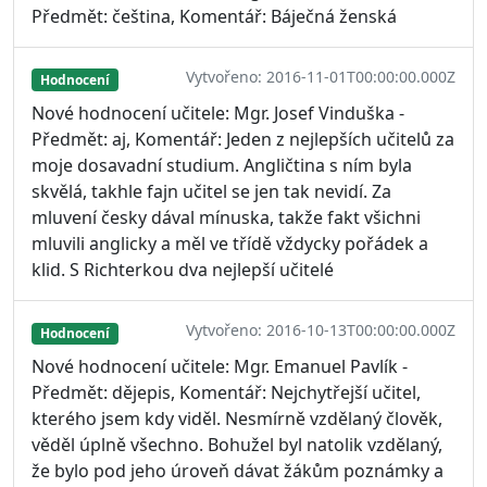
Předmět: čeština, Komentář: Báječná ženská
Vytvořeno: 2016-11-01T00:00:00.000Z
Hodnocení
Nové hodnocení učitele: Mgr. Josef Vinduška -
Předmět: aj, Komentář: Jeden z nejlepších učitelů za
moje dosavadní studium. Angličtina s ním byla
skvělá, takhle fajn učitel se jen tak nevidí. Za
mluvení česky dával mínuska, takže fakt všichni
mluvili anglicky a měl ve třídě vždycky pořádek a
klid. S Richterkou dva nejlepší učitelé
Vytvořeno: 2016-10-13T00:00:00.000Z
Hodnocení
Nové hodnocení učitele: Mgr. Emanuel Pavlík -
Předmět: dějepis, Komentář: Nejchytřejší učitel,
kterého jsem kdy viděl. Nesmírně vzdělaný člověk,
věděl úplně všechno. Bohužel byl natolik vzdělaný,
že bylo pod jeho úroveň dávat žákům poznámky a