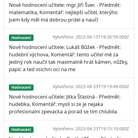
Nové hodnocení učitele: mgr. Jiří Švec - Předmět:
matematika, Komentář: nejlepší učitel, kterýho
jsem kdy měl má dobrou prdel a naučí
Vytvořeno: 2023-06-15T19:26:59.000Z
Hodnocení
Nové hodnocení učitele: Lukáš Bůžek - Předmět:
hudební výchova, Komentář: tento učitel mě za
jediný rok naučil tak maximalně hrát kámen, nůžky,
papír. a ted vsichni oci na me
Vytvořeno: 2023-04-23T19:19:49.000Z
Hodnocení
Nové hodnocení učitele: Jitka Šťastná - Předmět:
hudebka, Komentář: mysli si ze je nejaka
profesionalni zpevacka a porad se tim chlubila
Vytvořeno: 2023-04-23T19:15:10.000Z
Hodnocení