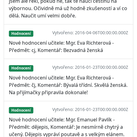
jsem ale řekl, pokud ne, tak tě naučí češtinu na
výbornou. Očividně má už hodně zkušeností a ví co
dělá. Naučit umí velmi dobře.
Vytvořeno: 2016-04-06T00:00:00.000Z
Hodnocení
Nové hodnocení učitele: Mgr. Eva Richterová -
Předmět: cj, Komentář: Bezvadná ženská
Vytvořeno: 2016-01-23T00:00:00.000Z
Hodnocení
Nové hodnocení učitele: Mgr. Eva Richterová -
Předmět: čj, Komentář: Bývalá třídní. Skvělá ženská.
Na přijímačky připravila dokonale!
Vytvořeno: 2016-01-23T00:00:00.000Z
Hodnocení
Nové hodnocení učitele: Mgr. Emanuel Pavlík -
Předmět: dějepis, Komentář: Je nesmírně chytrý a
učený. Dějepis vypráví poutavě a s velkým elánem.