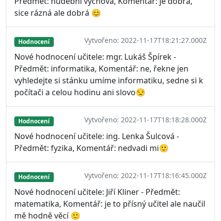
Předmět: hudební výchova, Komentář: je dobrá,
sice rázná ale dobrá 😊
Vytvořeno: 2022-11-17T18:21:27.000Z
Hodnocení
Nové hodnocení učitele: mgr. Lukáš Špírek -
Předmět: informatika, Komentář: ne, řekne jen
vyhledejte si stánku umíme informatiku, sedne si k
počítači a celou hodinu ani slovo😒
Vytvořeno: 2022-11-17T18:18:28.000Z
Hodnocení
Nové hodnocení učitele: ing. Lenka Šulcová -
Předmět: fyzika, Komentář: nedvadi mi🙂
Vytvořeno: 2022-11-17T18:16:45.000Z
Hodnocení
Nové hodnocení učitele: Jiří Kliner - Předmět:
matematika, Komentář: je to přísný učitel ale naučil
mě hodně věcí 🙂