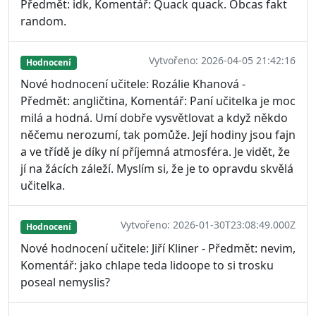
Předmět: idk, Komentář: Quack quack. Obcas fakt
random.
Vytvořeno: 2026-04-05 21:42:16
Hodnocení
Nové hodnocení učitele: Rozálie Khanová -
Předmět: angličtina, Komentář: Paní učitelka je moc
milá a hodná. Umí dobře vysvětlovat a když někdo
něčemu nerozumí, tak pomůže. Její hodiny jsou fajn
a ve třídě je díky ní příjemná atmosféra. Je vidět, že
jí na žácích záleží. Myslím si, že je to opravdu skvělá
učitelka.
Vytvořeno: 2026-01-30T23:08:49.000Z
Hodnocení
Nové hodnocení učitele: Jiří Kliner - Předmět: nevim,
Komentář: jako chlape teda lidoope to si trosku
poseal nemyslis?