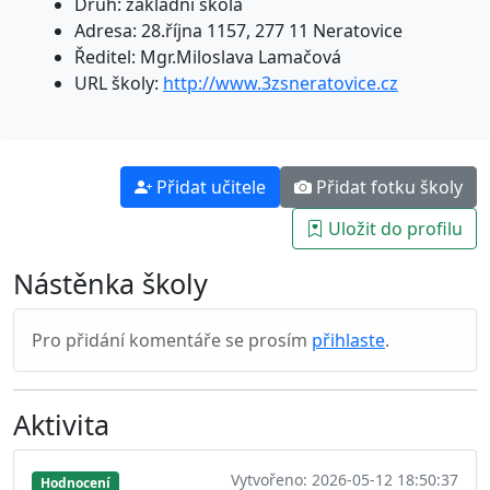
Druh: základní škola
Adresa: 28.října 1157, 277 11 Neratovice
Ředitel: Mgr.Miloslava Lamačová
URL školy:
http://www.3zsneratovice.cz
Přidat učitele
Přidat fotku školy
Uložit do profilu
Nástěnka školy
Pro přidání komentáře se prosím
přihlaste
.
Aktivita
Vytvořeno: 2026-05-12 18:50:37
Hodnocení