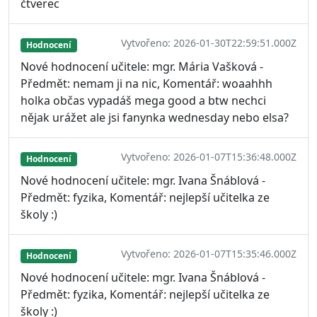
čtverec
Vytvořeno: 2026-01-30T22:59:51.000Z
Hodnocení
Nové hodnocení učitele: mgr. Mária Vašková -
Předmět: nemam ji na nic, Komentář: woaahhh
holka občas vypadáš mega good a btw nechci
nějak urážet ale jsi fanynka wednesday nebo elsa?
Vytvořeno: 2026-01-07T15:36:48.000Z
Hodnocení
Nové hodnocení učitele: mgr. Ivana Šnáblová -
Předmět: fyzika, Komentář: nejlepší učitelka ze
školy :)
Vytvořeno: 2026-01-07T15:35:46.000Z
Hodnocení
Nové hodnocení učitele: mgr. Ivana Šnáblová -
Předmět: fyzika, Komentář: nejlepší učitelka ze
školy :)