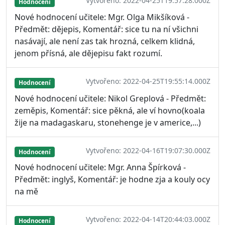
Vytvořeno: 2022-04-25T19:57:28.000Z
Hodnocení
Nové hodnocení učitele: Mgr. Olga Mikšíková -
Předmět: dějepis, Komentář: sice tu na ní všichni
nasávají, ale není zas tak hrozná, celkem klidná,
jenom přísná, ale dějepisu fakt rozumí.
Vytvořeno: 2022-04-25T19:55:14.000Z
Hodnocení
Nové hodnocení učitele: Nikol Greplová - Předmět:
zeměpis, Komentář: sice pěkná, ale ví hovno(koala
žije na madagaskaru, stonehenge je v americe,...)
Vytvořeno: 2022-04-16T19:07:30.000Z
Hodnocení
Nové hodnocení učitele: Mgr. Anna Špírková -
Předmět: inglyš, Komentář: je hodne zja a kouly ocy
na mě
Vytvořeno: 2022-04-14T20:44:03.000Z
Hodnocení