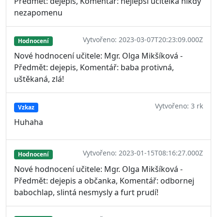
Předmět: dějepis, Komentář: nejlepší učitelka nikdy
nezapomenu
Vytvořeno: 2023-03-07T20:23:09.000Z
Hodnocení
Nové hodnocení učitele: Mgr. Olga Mikšíková -
Předmět: dejepis, Komentář: baba protivná,
uštěkaná, zlá!
Vytvořeno: 3 rk
Vzkaz
Huhaha
Vytvořeno: 2023-01-15T08:16:27.000Z
Hodnocení
Nové hodnocení učitele: Mgr. Olga Mikšíková -
Předmět: dejepis a občanka, Komentář: odbornej
babochlap, slintá nesmysly a furt prudí!