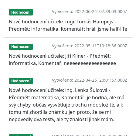
Vytvořeno: 2022-06-24T07:39:03.000Z
Hodnocení
Nové hodnocení učitele: mgr. Tomáš Hampejs -
Předmět: informatika, Komentář: hráli jsme half-life
Vytvořeno: 2022-05-11T10:18:36.000Z
Hodnocení
Nové hodnocení učitele: Jiří Kliner - Předmět:
informatika, Komentář: neeeeeeeeeeeeeeeeee
Vytvořeno: 2022-04-25T20:01:57.000Z
Hodnocení
Nové hodnocení učitele: ing. Lenka Šulcová -
Předmět: matematika, Komentář: je hodná, ale má
svý chyby, občas vysvětluje trochu moc složité, a k
tomu mi zhoršila známku jen proto, že se mi
nepovedly dva testy, ale ty znalosti jinak mám.