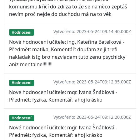
komunismu.křičí do zdi za to že se na něco zeptáš
nevím proč nejde do duchodu má na to věk
Vytvořeno: 2023-05-24T09:14:40.000Z
Hodnocení
Nové hodnocení učitele: ing. Kateřina Batelková -
Předmět: matika, Komentář: doufam ze ji trefi
nakladak istg bro nezvladam tuto zenu psychicky
aniz mentalne!!!!!!!!
Vytvořeno: 2023-05-24T09:12:35.000Z
Hodnocení
Nové hodnocení učitele: mgr. Ivana Šnáblová -
Předmět: fyzika, Komentář: ahoj krásko
Vytvořeno: 2023-05-24T09:12:20.000Z
Hodnocení
Nové hodnocení učitele: mgr. Ivana Šnáblová -
Předmět: fyzika, Komentář: ahoj krásko