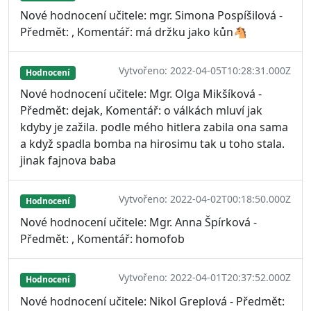
Nové hodnocení učitele: mgr. Simona Pospíšilová -
Předmět: , Komentář: má držku jako kůn🐴
Vytvořeno: 2022-04-05T10:28:31.000Z
Hodnocení
Nové hodnocení učitele: Mgr. Olga Mikšíková -
Předmět: dejak, Komentář: o válkách mluví jak
kdyby je zažila. podle mého hitlera zabila ona sama
a když spadla bomba na hirosimu tak u toho stala.
jinak fajnova baba
Vytvořeno: 2022-04-02T00:18:50.000Z
Hodnocení
Nové hodnocení učitele: Mgr. Anna Špírková -
Předmět: , Komentář: homofob
Vytvořeno: 2022-04-01T20:37:52.000Z
Hodnocení
Nové hodnocení učitele: Nikol Greplová - Předmět: