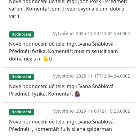
Nové hodnocení učitele: mgr. John Pork - Předmět:
vaření, Komentář: smrdi veprovym ale umi dobre
varit
Vytvořeno: 2025-11-20T13:04:59.000Z
Hodnocení
Nové hodnocení učitele: mgr. Ivana Šnáblová -
Předmět: fyzika, Komentář: musim se ucit sam
doma nez s ni 🫰🫩
Vytvořeno: 2025-11-17T12:34:34.000Z
Hodnocení
Nové hodnocení učitele: mgr. Ivana Šnáblová -
Předmět: fyzika, Komentář: 🤷🏽‍♀️
Vytvořeno: 2025-11-06T21:19:23.000Z
Hodnocení
Nové hodnocení učitele: mgr. Ivana Šnáblová -
Předmět: , Komentář: fully silena spiderman