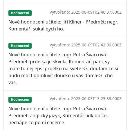
Vytvořeno: 2025-08-09T02:46:37.000Z
Hodnocení
Nové hodnocení učitele: Jiří Kliner - Předmět: negr,
Komentář: sukal bych ho.
Vytvořeno: 2025-08-09T02:42:00.000Z
Hodnocení
Nové hodnocení učitele: mgr. Petra Švarcová -
Předmět: prdelka je skvela, Komentář: pani, vy
mate tu nejlepsi prdelku na svete <3, doufam ze si
budu moct domluvit doucko u vas doma<3. chci
vas.
Vytvořeno: 2025-06-03T13:23:33.000Z
Hodnocení
Nové hodnocení učitele: mgr. Petra Švarcová -
Předmět: anglický jazyk, Komentář: idk občas
nechápe co po ní chceme