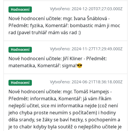
Vytvořeno: 2024-12-20T07:27:03.000Z
Hodnocení
Nové hodnocení učitele: mgr. Ivana Šnáblová -
Předmět: fyzika, Komentář: bombastic mám ji moc
rad (pavel truhlář mám vás rad :)
Vytvořeno: 2024-11-27T17:29:49.000Z
Hodnocení
Nové hodnocení učitele: Jiří Kliner - Předmět:
matematika, Komentář: sigma!😎
Vytvořeno: 2024-06-21T18:36:18.000Z
Hodnocení
Nové hodnocení učitele: mgr. Tomáš Hampejs -
Předmět: informatika, Komentář: já vám říkám
nejlepší učitel, sice mi informatika nejde (což není
jeho chyba proste neumím s počítačem) i hodiny
děla srandy, se žáky se baví hezky, s pochopením a
je to chabr kdyby byla soutěž o nejlepšího učitele je