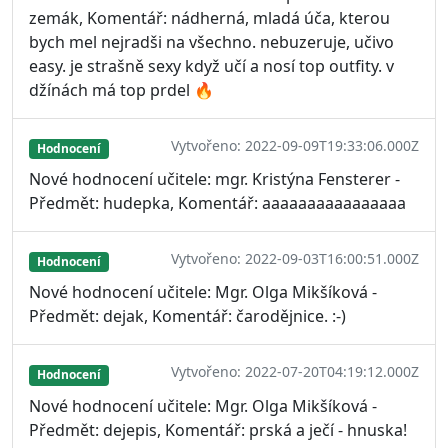
zemák, Komentář: nádherná, mladá úča, kterou
bych mel nejradši na všechno. nebuzeruje, učivo
easy. je strašně sexy když učí a nosí top outfity. v
džínách má top prdel 🔥
Vytvořeno: 2022-09-09T19:33:06.000Z
Hodnocení
Nové hodnocení učitele: mgr. Kristýna Fensterer -
Předmět: hudepka, Komentář: aaaaaaaaaaaaaaaa
Vytvořeno: 2022-09-03T16:00:51.000Z
Hodnocení
Nové hodnocení učitele: Mgr. Olga Mikšíková -
Předmět: dejak, Komentář: čarodějnice. :-)
Vytvořeno: 2022-07-20T04:19:12.000Z
Hodnocení
Nové hodnocení učitele: Mgr. Olga Mikšíková -
Předmět: dejepis, Komentář: prská a ječí - hnuska!