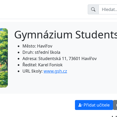
Gymnázium Student
Město: Havířov
Druh: střední škola
Adresa: Studentská 11, 73601 Havířov
Ředitel: Karel Foniok
URL školy:
www.gsh.cz
Přidat učitele