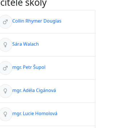
čitelé školy
Collin Rhymer Douglas
Sára Walach
mgr. Petr Šupol
mgr. Adéla Cigánová
mgr. Lucie Homolová