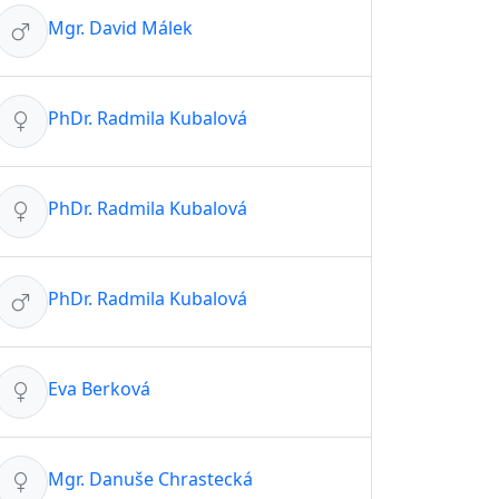
Mgr. David Málek
PhDr. Radmila Kubalová
PhDr. Radmila Kubalová
PhDr. Radmila Kubalová
Eva Berková
Mgr. Danuše Chrastecká