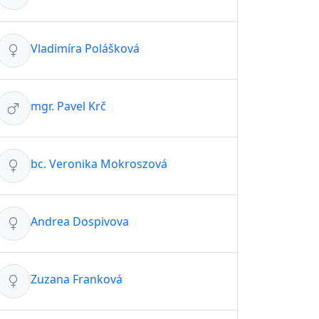
Vladimíra Polášková
mgr. Pavel Krč
bc. Veronika Mokroszová
Andrea Dospivova
Zuzana Franková