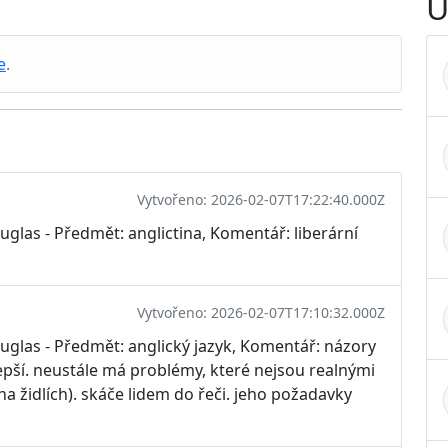
U
e
.
Vytvořeno: 2026-02-07T17:22:40.000Z
glas - Předmět: anglictina, Komentář: liberární
Vytvořeno: 2026-02-07T17:10:32.000Z
uglas - Předmět: anglický jazyk, Komentář: názory
lepší. neustále má problémy, které nejsou realnými
na židlích). skáče lidem do řeči. jeho požadavky