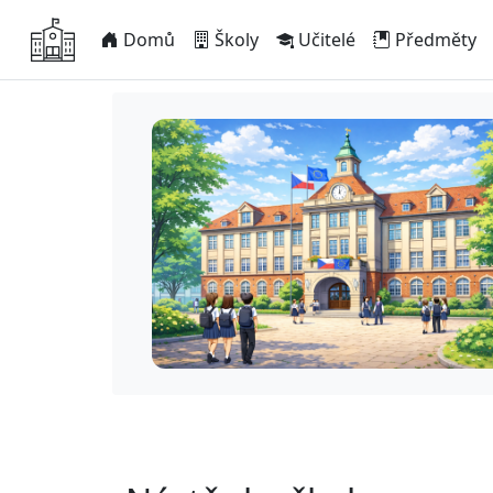
Domů
Školy
Učitelé
Předměty