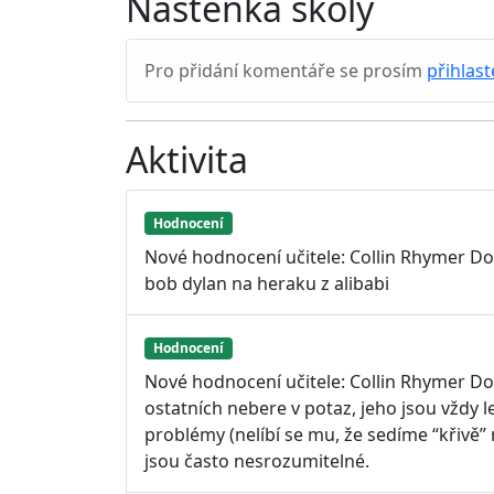
Nástěnka školy
Pro přidání komentáře se prosím
přihlast
Aktivita
Hodnocení
Nové hodnocení učitele: Collin Rhymer Dou
bob dylan na heraku z alibabi
Hodnocení
Nové hodnocení učitele: Collin Rhymer Do
ostatních nebere v potaz, jeho jsou vždy 
problémy (nelíbí se mu, že sedíme “křivě” 
jsou často nesrozumitelné.