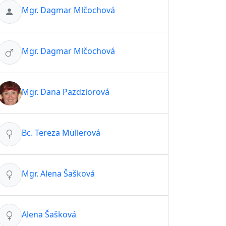
Mgr. Dagmar Mlčochová
Mgr. Dagmar Mlčochová
Mgr. Dana Pazdziorová
Bc. Tereza Müllerová
Mgr. Alena Šašková
Alena Šašková