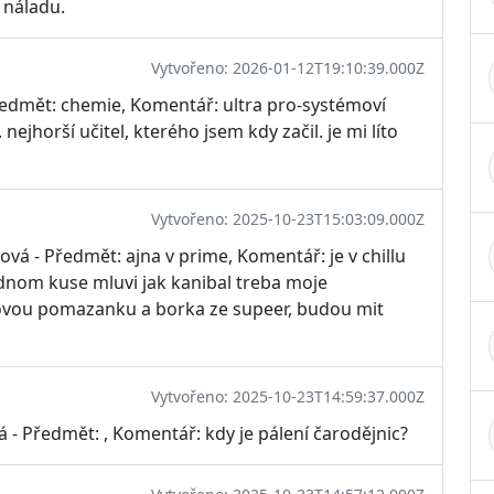
 náladu.
Vytvořeno: 2026-01-12T19:10:39.000Z
Předmět: chemie, Komentář: ultra pro-systémoví
. nejhorší učitel, kterého jsem kdy začil. je mi líto
Vytvořeno: 2025-10-23T15:03:09.000Z
vá - Předmět: ajna v prime, Komentář: je v chillu
 jednom kuse mluvi jak kanibal treba moje
ovou pomazanku a borka ze supeer, budou mit
Vytvořeno: 2025-10-23T14:59:37.000Z
 - Předmět: , Komentář: kdy je pálení čarodějnic?