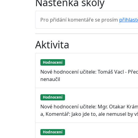
Nástěnka školy
Pro přidání komentáře se prosím
přihlast
Aktivita
Hodnocení
Nové hodnocení učitele: Tomáš Vacl - Před
nenaučil
Hodnocení
Nové hodnocení učitele: Mgr. Otakar Krá
a, Komentář: Jako jde to, ale nemusel by 
Hodnocení