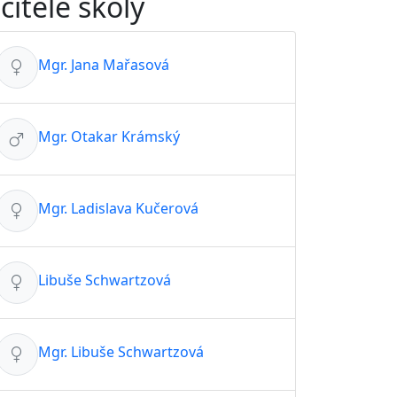
čitelé školy
Mgr. Jana Mařasová
Mgr. Otakar Krámský
Mgr. Ladislava Kučerová
Libuše Schwartzová
Mgr. Libuše Schwartzová