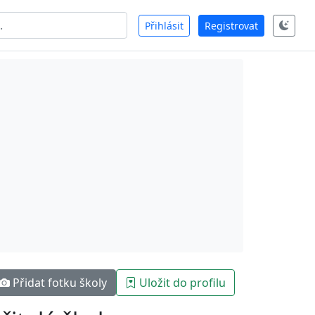
Přihlásit
Registrovat
Přidat fotku školy
Uložit do profilu