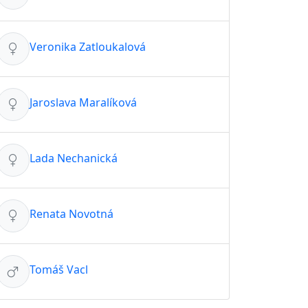
Veronika Zatloukalová
Jaroslava Maralíková
Lada Nechanická
Renata Novotná
Tomáš Vacl