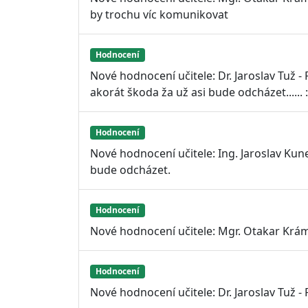
by trochu víc komunikovat
Hodnocení
Nové hodnocení učitele: Dr. Jaroslav Tuž -
akorát škoda ža už asi bude odcházet...... :
Hodnocení
Nové hodnocení učitele: Ing. Jaroslav Kun
bude odcházet.
Hodnocení
Nové hodnocení učitele: Mgr. Otakar Krám
Hodnocení
Nové hodnocení učitele: Dr. Jaroslav Tuž 