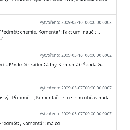
Vytvořeno: 2009-03-10T00:00:00.000Z
 Předmět: chemie, Komentář: Fakt umí naučit...
-(
Vytvořeno: 2009-03-10T00:00:00.000Z
ert - Předmět: zatím žádny, Komentář: Škoda že
Vytvořeno: 2009-03-07T00:00:00.000Z
ský - Předmět: , Komentář: je to s nim občas nuda
Vytvořeno: 2009-03-07T00:00:00.000Z
- Předmět: , Komentář: má cd