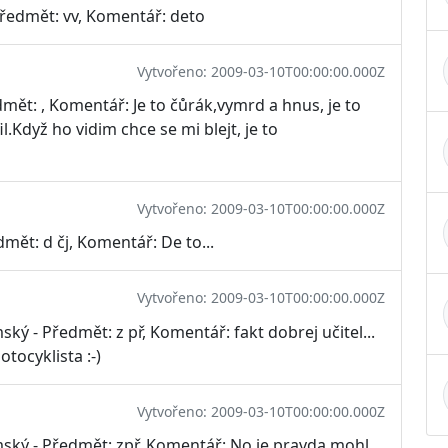
Předmět: vv, Komentář: deto
Vytvořeno: 2009-03-10T00:00:00.000Z
mět: , Komentář: Je to čůrák,vymrd a hnus, je to
l.Když ho vidim chce se mi blejt, je to
Vytvořeno: 2009-03-10T00:00:00.000Z
mět: d čj, Komentář: De to...
Vytvořeno: 2009-03-10T00:00:00.000Z
ý - Předmět: z př, Komentář: fakt dobrej učitel...
otocyklista :-)
Vytvořeno: 2009-03-10T00:00:00.000Z
ský - Předmět: zpř, Komentář: No je pravda mohl