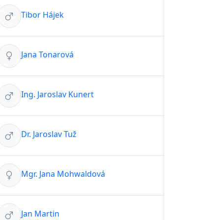
Tibor Hájek
Jana Tonarová
Ing. Jaroslav Kunert
Dr. Jaroslav Tuž
Mgr. Jana Mohwaldová
Jan Martin