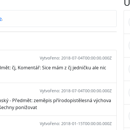
U
e
.
Vytvořeno: 2018-07-04T00:00:00.000Z
mět: čj, Komentář: Sice mám z čj jedničku ale nic
Vytvořeno: 2018-07-04T00:00:00.000Z
mský - Předmět: zeměpis přírodopistělesná výchova
všechny ponižovat
Vytvořeno: 2018-01-15T00:00:00.000Z