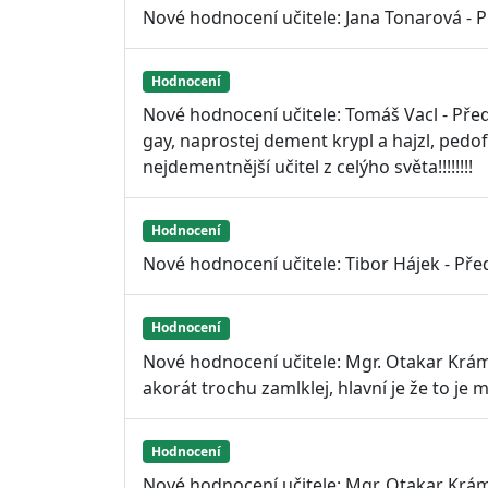
Nové hodnocení učitele: Jana Tonarová - 
Hodnocení
Nové hodnocení učitele: Tomáš Vacl - Před
gay, naprostej dement krypl a hajzl, pedofi
nejdementnější učitel z celýho světa!!!!!!!!
Hodnocení
Nové hodnocení učitele: Tibor Hájek - Před
Hodnocení
Nové hodnocení učitele: Mgr. Otakar Krámsk
akorát trochu zamlklej, hlavní je že to je m
Hodnocení
Nové hodnocení učitele: Mgr. Otakar Krám