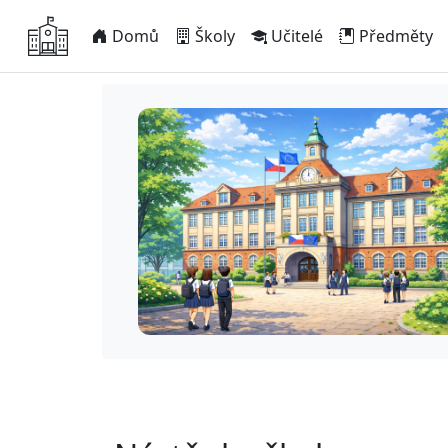
Domů
Školy
Učitelé
Předměty