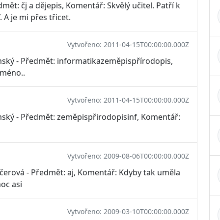
ět: čj a dějepis, Komentář: Skvělý učitel. Patří k
A je mi přes třicet.
Vytvořeno: 2011-04-15T00:00:00.000Z
mský - Předmět: informatikazeměpispřírodopis,
jméno..
Vytvořeno: 2011-04-15T00:00:00.000Z
mský - Předmět: zeměpispřirodopisinf, Komentář:
Vytvořeno: 2009-08-06T00:00:00.000Z
učerová - Předmět: aj, Komentář: Kdyby tak uměla
moc asi
Vytvořeno: 2009-03-10T00:00:00.000Z