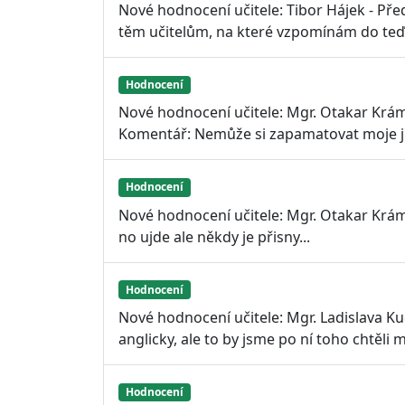
Nové hodnocení učitele: Tibor Hájek - Předm
těm učitelům, na které vzpomínám do teď. 
Hodnocení
Nové hodnocení učitele: Mgr. Otakar Krá
Komentář: Nemůže si zapamatovat moje 
Hodnocení
Nové hodnocení učitele: Mgr. Otakar Krá
no ujde ale někdy je přisny...
Hodnocení
Nové hodnocení učitele: Mgr. Ladislava K
anglicky, ale to by jsme po ní toho chtěli 
Hodnocení