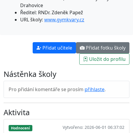
Drahovice
Ředitel: RNDr. Zdeněk Papež
URL školy:
www.gymkvary.cz
Přidat učitele
Přidat fotku školy
Uložit do profilu
Nástěnka školy
Pro přidání komentáře se prosím
přihlaste
.
Aktivita
Vytvořeno: 2026-06-01 06:37:02
Hodnocení