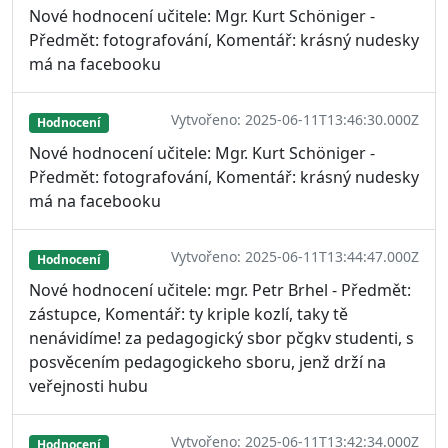
Nové hodnocení učitele: Mgr. Kurt Schöniger -
Předmět: fotografování, Komentář: krásný nudesky
má na facebooku
Vytvořeno: 2025-06-11T13:46:30.000Z
Hodnocení
Nové hodnocení učitele: Mgr. Kurt Schöniger -
Předmět: fotografování, Komentář: krásný nudesky
má na facebooku
Vytvořeno: 2025-06-11T13:44:47.000Z
Hodnocení
Nové hodnocení učitele: mgr. Petr Brhel - Předmět:
zástupce, Komentář: ty kriple kozlí, taky tě
nenávidíme! za pedagogický sbor pčgkv studenti, s
posvěcením pedagogickeho sboru, jenž drží na
veřejnosti hubu
Vytvořeno: 2025-06-11T13:42:34.000Z
Hodnocení