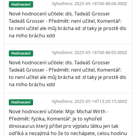
Vytvořeno: 2025-05-16T06:46:06.000Z
Hodnocení
Nové hodnocení učitele: dis. Tadeáš Grosser
Tadeáš Grosser - Předmět: není učitel, Komentář:
to není učitel ale můj brácha xd :d taky je prostě dis
na miho bráchu xdd
Vytvořeno: 2025-05-16T06:46:05.000Z
Hodnocení
Nové hodnocení učitele: dis. Tadeáš Grosser
Tadeáš Grosser - Předmět: není učitel, Komentář:
to není učitel ale můj brácha xd :d taky je prostě dis
na miho bráchu xdd
Vytvořeno: 2025-05-14T13:20:15.000Z
Hodnocení
Nové hodnocení učitele: Mgr. Michal Wirth -
Předmět: fyzika, Komentář: je to vyhořelí
dinosaurus který přišel pro výplatu látku jen tak
odříká a nezajímá ho že to nechápete, celou hodinu