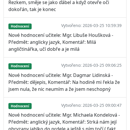
Rezkem, směje se jako ďábel a když otevře oči
dokořán, tak je konec
Vytvořeno: 2026-03-25 10:59:39
Hodnocení
Nové hodnocení učitele: Mgr. Libuše Houšková -
Předmět: anglicky jazyk, Komentář: Milá
angličtinářka, učí dobře a je milá
Vytvořeno: 2026-03-25 09:06:25
Hodnocení
Nové hodnocení učitele: Mgr. Dagmar Lidinská -
Předmět: dějepis, Komentář: Na hodině mi řekla že
jsem nula, že nic neumím a že jsem neschopný
Vytvořeno: 2026-03-25 09:00:47
Hodnocení
Nové hodnocení učitele: Mgr. Michaela Kondelová -
Předmět: anglický jazyk, Komentář: Strká nám její
ohryzany jablko do prdele a ještě s ním točí ( fakt