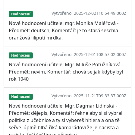
Vytvořeno: 2025-12-02T10:54:49.000Z
Hodnocení
Nové hodnocení učitele: mgr. Monika Maléřová -
Předmět: deutsch, Komentář: je to stará seschla
oranžová liliputí mrdka.
Vytvořeno: 2025-12-01T08:57:02.000Z
Hodnocení
Nové hodnocení učitele: Mgr. Miluše Potužníková -
Předmět: nevim, Komentář: chová se jak kdyby byl
rok 1940
Vytvořeno: 2025-11-21T09:33:37.000Z
Hodnocení
Nové hodnocení učitele: Mgr. Dagmar Lidinská -
Předmět: dějepis, Komentář: řekne aby si si vybral
politika z učebnice a ty si vybereš hitlera a ona tě
seřve. úplně blbá říká kamarádovi že je nacista a
rasista. řeší češtinu v dějepisu