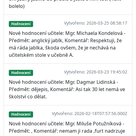
bolelo)
Vytvořeno: 2026-03-25 08:58:17
Hodnocení
Nové hodnocení učitele: Mgr. Michaela Kondelová -
Předmět: anglický jablk, Komentář: Respektuji, že
má ráda jablka, škoda ovšem, že je nechává na
učitelském stole v učebně A.
Vytvořeno: 2026-03-23 19:45:02
Hodnocení
Nové hodnocení učitele: Mgr. Dagmar Lidinská -
Předmět: dějepis, Komentář: Asi tak 30 let nemá ve
školství co dělat.
Vytvořeno: 2026-02-18T07:57:56.000Z
Hodnocení
Nové hodnocení učitele: Mgr. Miluše Potužníková -
Předmět: , Komentář: nemam ji rada ,furt nadrzuje