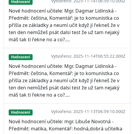
Vytvořeno: 2025-11-14T06:59:10.000Z
Hodnocení
Nové hodnocení učitele: Mgr. Dagmar Lidinská -
Předmět: čeština, Komentář: je to komunistka co
přišla ze základky a neumí učit když jí řekneš že v
ten den nemůžeš psát dalsi test že už tam nejaký
máš tak ti řekne no a co?....
Vytvořeno: 2025-11-14T06:55:22.000Z
Hodnocení
Nové hodnocení učitele: Mgr. Dagmar Lidinská -
Předmět: čeština, Komentář: je to komunistka co
přišla ze základky a neumí učit když jí řekneš že v
ten den nemůžeš psát dalsi test že už tam nejaký
máš tak ti řekne no a co?....
Vytvořeno: 2025-11-13T06:59:10.000Z
Hodnocení
Nové hodnocení učitele: mgr. Libuše Novotná -
Předmět: matika, Komentář: hodná,dobrá učitelka