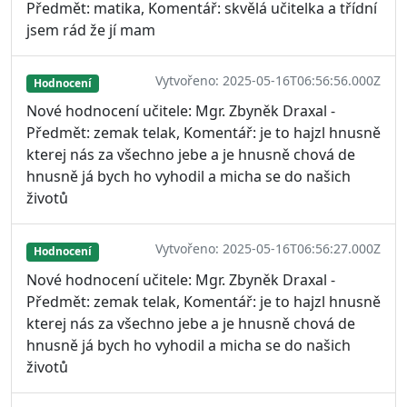
Předmět: matika, Komentář: skvělá učitelka a třídní
jsem rád že jí mam
Vytvořeno: 2025-05-16T06:56:56.000Z
Hodnocení
Nové hodnocení učitele: Mgr. Zbyněk Draxal -
Předmět: zemak telak, Komentář: je to hajzl hnusně
kterej nás za všechno jebe a je hnusně chová de
hnusně já bych ho vyhodil a micha se do našich
životů
Vytvořeno: 2025-05-16T06:56:27.000Z
Hodnocení
Nové hodnocení učitele: Mgr. Zbyněk Draxal -
Předmět: zemak telak, Komentář: je to hajzl hnusně
kterej nás za všechno jebe a je hnusně chová de
hnusně já bych ho vyhodil a micha se do našich
životů