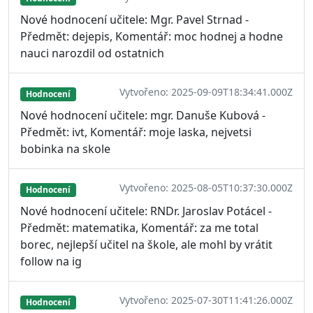
Nové hodnocení učitele: Mgr. Pavel Strnad -
Předmět: dejepis, Komentář: moc hodnej a hodne
nauci narozdil od ostatnich
Vytvořeno: 2025-09-09T18:34:41.000Z
Hodnocení
Nové hodnocení učitele: mgr. Danuše Kubová -
Předmět: ivt, Komentář: moje laska, nejvetsi
bobinka na skole
Vytvořeno: 2025-08-05T10:37:30.000Z
Hodnocení
Nové hodnocení učitele: RNDr. Jaroslav Potácel -
Předmět: matematika, Komentář: za me total
borec, nejlepší učitel na škole, ale mohl by vrátit
follow na ig
Vytvořeno: 2025-07-30T11:41:26.000Z
Hodnocení