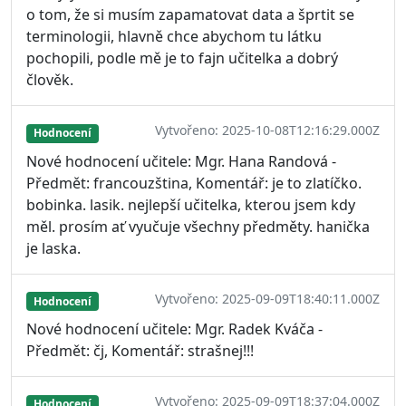
o tom, že si musím zapamatovat data a šprtit se
terminologii, hlavně chce abychom tu látku
pochopili, podle mě je to fajn učitelka a dobrý
člověk.
Vytvořeno: 2025-10-08T12:16:29.000Z
Hodnocení
Nové hodnocení učitele: Mgr. Hana Randová -
Předmět: francouzština, Komentář: je to zlatíčko.
bobinka. lasik. nejlepší učitelka, kterou jsem kdy
měl. prosím ať vyučuje všechny předměty. hanička
je laska.
Vytvořeno: 2025-09-09T18:40:11.000Z
Hodnocení
Nové hodnocení učitele: Mgr. Radek Kváča -
Předmět: čj, Komentář: strašnej!!!
Vytvořeno: 2025-09-09T18:37:04.000Z
Hodnocení