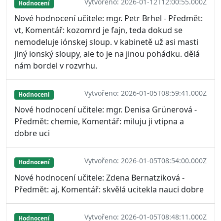
Vytvořeno: 2026-01-12T12:00:55.000Z
Hodnocení
Nové hodnocení učitele: mgr. Petr Brhel - Předmět:
vt, Komentář: kozomrd je fajn, teda dokud se
nemodeluje iónskej sloup. v kabinetě už asi masti
jiný ionský sloupy, ale to je na jinou pohádku. dělá
nám bordel v rozvrhu.
Vytvořeno: 2026-01-05T08:59:41.000Z
Hodnocení
Nové hodnocení učitele: mgr. Denisa Grünerová -
Předmět: chemie, Komentář: miluju ji vtipna a
dobre uci
Vytvořeno: 2026-01-05T08:54:00.000Z
Hodnocení
Nové hodnocení učitele: Zdena Bernatziková -
Předmět: aj, Komentář: skvělá ucitekla nauci dobre
Vytvořeno: 2026-01-05T08:48:11.000Z
Hodnocení