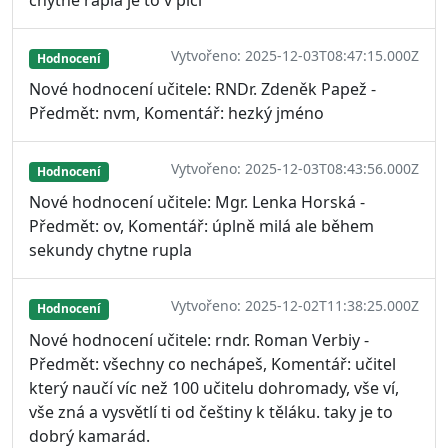
Vytvořeno: 2025-12-03T08:47:15.000Z
Hodnocení
Nové hodnocení učitele: RNDr. Zdeněk Papež -
Předmět: nvm, Komentář: hezký jméno
Vytvořeno: 2025-12-03T08:43:56.000Z
Hodnocení
Nové hodnocení učitele: Mgr. Lenka Horská -
Předmět: ov, Komentář: úplně milá ale během
sekundy chytne rupla
Vytvořeno: 2025-12-02T11:38:25.000Z
Hodnocení
Nové hodnocení učitele: rndr. Roman Verbiy -
Předmět: všechny co nechápeš, Komentář: učitel
který naučí víc než 100 učitelu dohromady, vše ví,
vše zná a vysvětlí ti od češtiny k těláku. taky je to
dobrý kamarád.