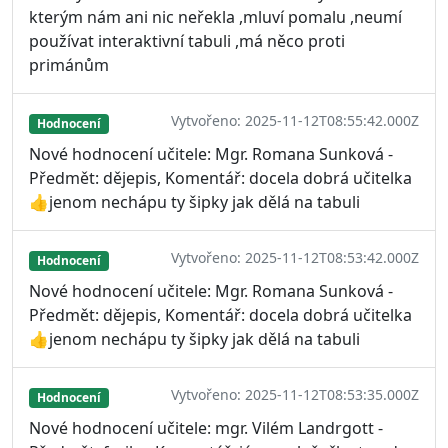
kterým nám ani nic neřekla ,mluví pomalu ,neumí
používat interaktivní tabuli ,má něco proti
primánům
Vytvořeno: 2025-11-12T08:55:42.000Z
Hodnocení
Nové hodnocení učitele: Mgr. Romana Sunková -
Předmět: dějepis, Komentář: docela dobrá učitelka
👍jenom nechápu ty šipky jak dělá na tabuli
Vytvořeno: 2025-11-12T08:53:42.000Z
Hodnocení
Nové hodnocení učitele: Mgr. Romana Sunková -
Předmět: dějepis, Komentář: docela dobrá učitelka
👍jenom nechápu ty šipky jak dělá na tabuli
Vytvořeno: 2025-11-12T08:53:35.000Z
Hodnocení
Nové hodnocení učitele: mgr. Vilém Landrgott -