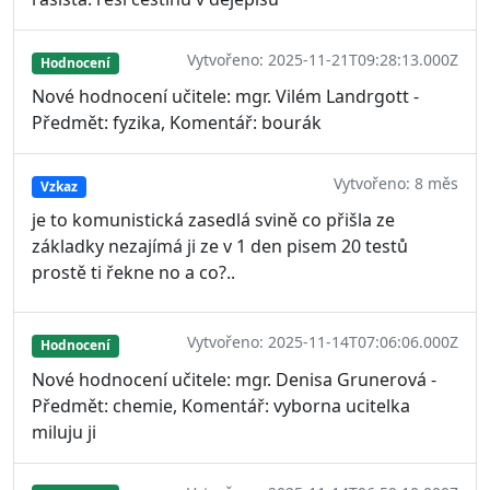
Vytvořeno: 2025-11-21T09:28:13.000Z
Hodnocení
Nové hodnocení učitele: mgr. Vilém Landrgott -
Předmět: fyzika, Komentář: bourák
Vytvořeno: 8 měs
Vzkaz
je to komunistická zasedlá svině co přišla ze
základky nezajímá ji ze v 1 den pisem 20 testů
prostě ti řekne no a co?..
Vytvořeno: 2025-11-14T07:06:06.000Z
Hodnocení
Nové hodnocení učitele: mgr. Denisa Grunerová -
Předmět: chemie, Komentář: vyborna ucitelka
miluju ji