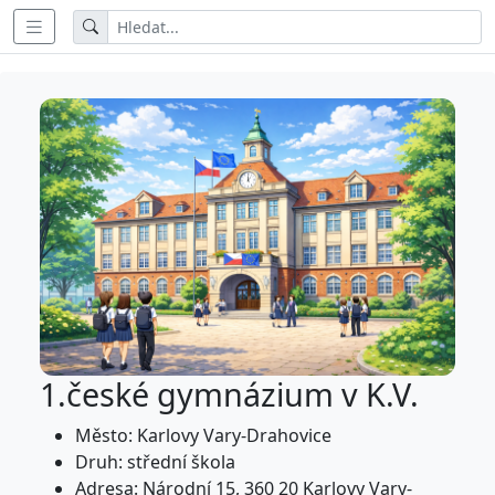
1.české gymnázium v K.V.
Město: Karlovy Vary-Drahovice
Druh: střední škola
Adresa: Národní 15, 360 20 Karlovy Vary-