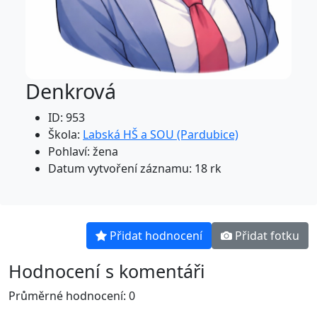
Denkrová
ID: 953
Škola:
Labská HŠ a SOU (Pardubice)
Pohlaví: žena
Datum vytvoření záznamu: 18 rk
Přidat hodnocení
Přidat fotku
Hodnocení s komentáři
Průměrné hodnocení: 0