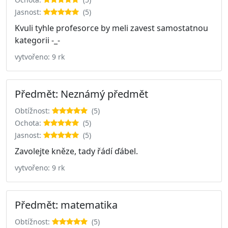
Jasnost:
(5)
Kvuli tyhle profesorce by meli zavest samostatnou
kategorii -_-
vytvořeno: 9 rk
Předmět: Neznámý předmět
Obtížnost:
(5)
Ochota:
(5)
Jasnost:
(5)
Zavolejte kněze, tady řádí ďábel.
vytvořeno: 9 rk
Předmět: matematika
Obtížnost:
(5)