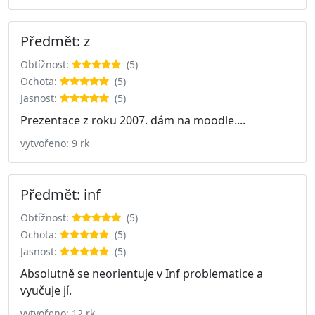
Předmět: z
Obtížnost:
(5)
Ochota:
(5)
Jasnost:
(5)
Prezentace z roku 2007. dám na moodle....
vytvořeno: 9 rk
Předmět: inf
Obtížnost:
(5)
Ochota:
(5)
Jasnost:
(5)
Absolutně se neorientuje v Inf problematice a
vyučuje jí.
vytvořeno: 12 rk