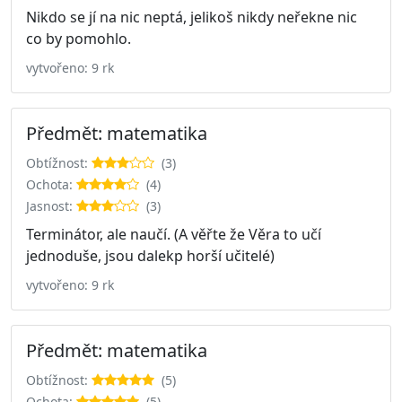
Nikdo se jí na nic neptá, jelikoš nikdy neřekne nic
co by pomohlo.
vytvořeno: 9 rk
Předmět: matematika
Obtížnost:
(3)
Ochota:
(4)
Jasnost:
(3)
Terminátor, ale naučí. (A věřte že Věra to učí
jednoduše, jsou dalekp horší učitelé)
vytvořeno: 9 rk
Předmět: matematika
Obtížnost:
(5)
Ochota:
(5)