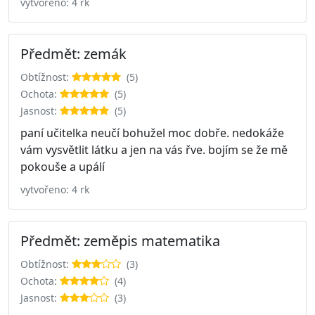
vytvořeno: 4 rk
Předmět: zemák
Obtížnost:
(5)
Ochota:
(5)
Jasnost:
(5)
paní učitelka neučí bohužel moc dobře. nedokáže
vám vysvětlit látku a jen na vás řve. bojím se že mě
pokouše a upálí
vytvořeno: 4 rk
Předmět: zeměpis matematika
Obtížnost:
(3)
Ochota:
(4)
Jasnost:
(3)