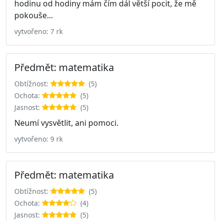
hodinu od hodiny mám čím dál větší pocit, že mě
pokouše...
vytvořeno: 7 rk
Předmět: matematika
Obtížnost:
(5)
Ochota:
(5)
Jasnost:
(5)
Neumí vysvětlit, ani pomoci.
vytvořeno: 9 rk
Předmět: matematika
Obtížnost:
(5)
Ochota:
(4)
Jasnost:
(5)