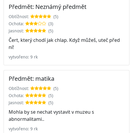
Předmět: Neznámý předmět
Obtížnost:
(5)
Ochota:
(3)
Jasnost:
(5)
Čert, který chodí jak chlap. Když můžeš, uteč před
ní!
vytvořeno: 9 rk
Předmět: matika
Obtížnost:
(5)
Ochota:
(5)
Jasnost:
(5)
Mohla by se nechat vystavit v muzeu s
abnormalitami..
vytvořeno: 9 rk