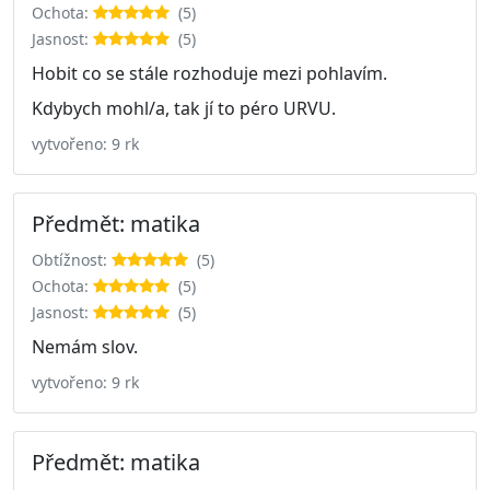
Ochota:
(5)
Jasnost:
(5)
Hobit co se stále rozhoduje mezi pohlavím.
Kdybych mohl/a, tak jí to péro URVU.
vytvořeno: 9 rk
Předmět: matika
Obtížnost:
(5)
Ochota:
(5)
Jasnost:
(5)
Nemám slov.
vytvořeno: 9 rk
Předmět: matika