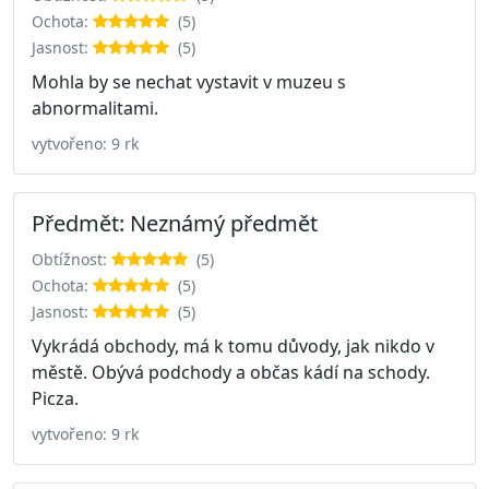
Ochota:
(5)
Jasnost:
(5)
Mohla by se nechat vystavit v muzeu s
abnormalitami.
vytvořeno: 9 rk
Předmět: Neznámý předmět
Obtížnost:
(5)
Ochota:
(5)
Jasnost:
(5)
Vykrádá obchody, má k tomu důvody, jak nikdo v
městě. Obývá podchody a občas kádí na schody.
Picza.
vytvořeno: 9 rk