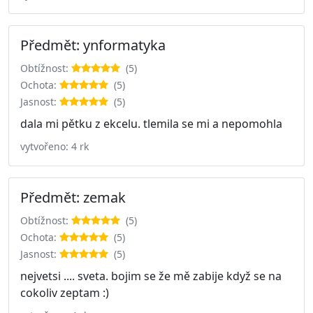
Předmět: ynformatyka
Obtížnost:
(5)
Ochota:
(5)
Jasnost:
(5)
dala mi pětku z ekcelu. tlemila se mi a nepomohla
vytvořeno: 4 rk
Předmět: zemak
Obtížnost:
(5)
Ochota:
(5)
Jasnost:
(5)
nejvetsi .... sveta. bojim se že mě zabije když se na
cokoliv zeptam :)