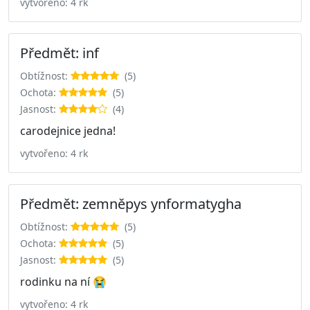
vytvořeno: 4 rk
Předmět: inf
Obtížnost:
(5)
Ochota:
(5)
Jasnost:
(4)
carodejnice jedna!
vytvořeno: 4 rk
Předmět: zemněpys ynformatygha
Obtížnost:
(5)
Ochota:
(5)
Jasnost:
(5)
rodinku na ní 😭
vytvořeno: 4 rk