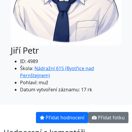
Jiří Petr
ID: 4989
Škola:
Nádražní 615 (Bystřice nad
Pernštejnem)
Pohlaví: muž
Datum vytvoření záznamu: 17 rk
Přidat hodnocení
Přidat fotku