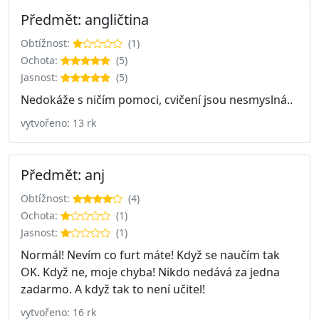
Předmět: angličtina
Obtížnost:
(1)
Ochota:
(5)
Jasnost:
(5)
Nedokáže s ničím pomoci, cvičení jsou nesmyslná..
vytvořeno: 13 rk
Předmět: anj
Obtížnost:
(4)
Ochota:
(1)
Jasnost:
(1)
Normál! Nevím co furt máte! Když se naučím tak
OK. Když ne, moje chyba! Nikdo nedává za jedna
zadarmo. A když tak to není učitel!
vytvořeno: 16 rk