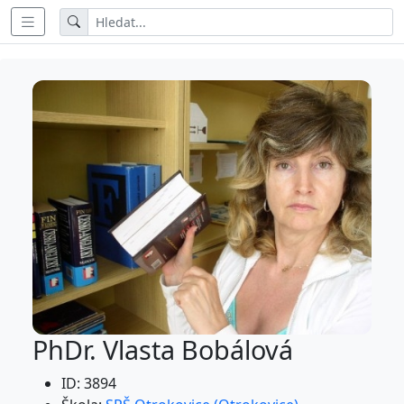
PhDr. Vlasta Bobálová
ID: 3894