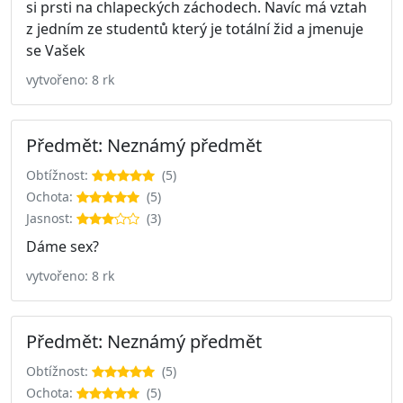
si prsti na chlapeckých záchodech. Navíc má vztah
z jedním ze studentů který je totální žid a jmenuje
se Vašek
vytvořeno: 8 rk
Předmět: Neznámý předmět
Obtížnost:
(5)
Ochota:
(5)
Jasnost:
(3)
Dáme sex?
vytvořeno: 8 rk
Předmět: Neznámý předmět
Obtížnost:
(5)
Ochota:
(5)