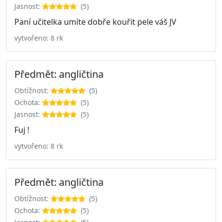
Jasnost:
(5)
Paní učitelka umíte dobře kouřit pele váš JV
vytvořeno: 8 rk
Předmět: angličtina
Obtížnost:
(5)
Ochota:
(5)
Jasnost:
(5)
Fuj !
vytvořeno: 8 rk
Předmět: angličtina
Obtížnost:
(5)
Ochota:
(5)