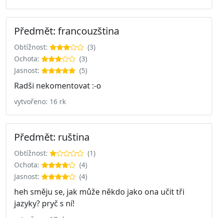
Předmět: francouzština
Obtížnost:
(3)
Ochota:
(3)
Jasnost:
(5)
Radši nekomentovat :-o
vytvořeno: 16 rk
Předmět: ruština
Obtížnost:
(1)
Ochota:
(4)
Jasnost:
(4)
heh směju se, jak může někdo jako ona učit tři
jazyky? pryč s ní!