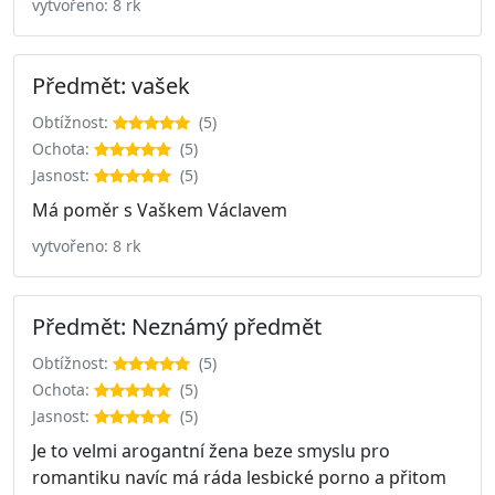
vytvořeno: 8 rk
Předmět: vašek
Obtížnost:
(5)
Ochota:
(5)
Jasnost:
(5)
Má poměr s Vaškem Václavem
vytvořeno: 8 rk
Předmět: Neznámý předmět
Obtížnost:
(5)
Ochota:
(5)
Jasnost:
(5)
Je to velmi arogantní žena beze smyslu pro
romantiku navíc má ráda lesbické porno a přitom