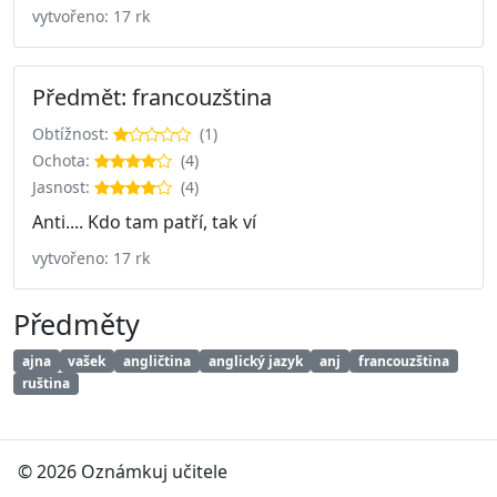
vytvořeno: 17 rk
Předmět: francouzština
Obtížnost:
(1)
Ochota:
(4)
Jasnost:
(4)
Anti.... Kdo tam patří, tak ví
vytvořeno: 17 rk
Předměty
ajna
vašek
angličtina
anglický jazyk
anj
francouzština
ruština
© 2026 Oznámkuj učitele