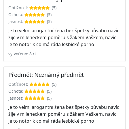
Obtížnost:
(5)
Ochota:
(5)
Jasnost:
(5)
Je to velmi arogantní žena bez špetky půvabu navíc
žije v mileneckem poměru s žákem Vaškem, navíc
je to notorik co má ráda lesbické porno
vytvořeno: 8 rk
Předmět: Neznámý předmět
Obtížnost:
(5)
Ochota:
(5)
Jasnost:
(5)
Je to velmi arogantní žena bez špetky půvabu navíc
žije v mileneckem poměru s žákem Vaškem, navíc
je to notorik co má ráda lesbické porno