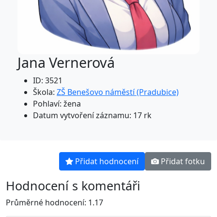
Jana Vernerová
ID: 3521
Škola:
ZŠ Benešovo náměstí (Pradubice)
Pohlaví: žena
Datum vytvoření záznamu: 17 rk
Přidat hodnocení
Přidat fotku
Hodnocení s komentáři
Průměrné hodnocení: 1.17