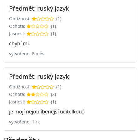
Předmět: ruský jazyk
Obtížnost:
(1)
Ochota:
(1)
Jasnost:
(1)
chybí mi.
vytvořeno: 8 měs
Předmět: ruský jazyk
Obtížnost:
(1)
Ochota:
(2)
Jasnost:
(1)
je mojí nejoblíbenější učitelkou:)
vytvořeno: 1 rk