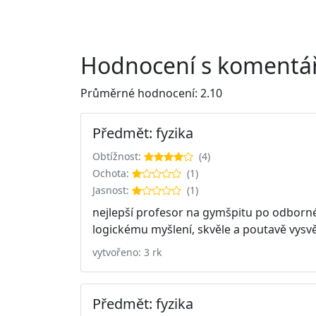
Hodnocení s komentář
Průměrné hodnocení: 2.10
Předmět: fyzika
Obtížnost:
(4)
Ochota:
(1)
Jasnost:
(1)
nejlepší profesor na gymšpitu po odborné 
logickému myšlení, skvěle a poutavě vysvět
vytvořeno: 3 rk
Předmět: fyzika