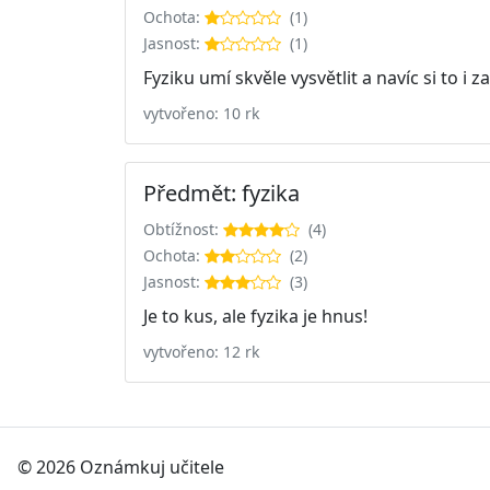
Ochota:
(1)
Jasnost:
(1)
Fyziku umí skvěle vysvětlit a navíc si to i z
vytvořeno: 10 rk
Předmět: fyzika
Obtížnost:
(4)
Ochota:
(2)
Jasnost:
(3)
Je to kus, ale fyzika je hnus!
vytvořeno: 12 rk
© 2026 Oznámkuj učitele