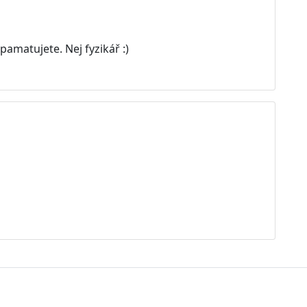
apamatujete. Nej fyzikář :)