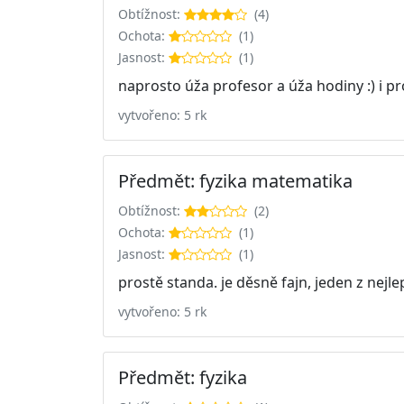
Obtížnost:
(4)
Ochota:
(1)
Jasnost:
(1)
naprosto úža profesor a úža hodiny :) i pr
vytvořeno: 5 rk
Předmět: fyzika matematika
Obtížnost:
(2)
Ochota:
(1)
Jasnost:
(1)
prostě standa. je děsně fajn, jeden z nejle
vytvořeno: 5 rk
Předmět: fyzika