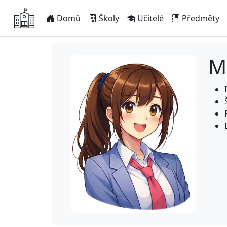
Domů
Školy
Učitelé
Předměty
M