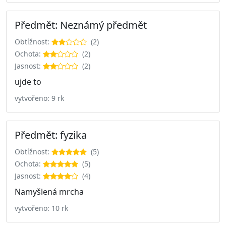
Předmět: Neznámý předmět
Obtížnost:
(2)
Ochota:
(2)
Jasnost:
(2)
ujde to
vytvořeno: 9 rk
Předmět: fyzika
Obtížnost:
(5)
Ochota:
(5)
Jasnost:
(4)
Namyšlená mrcha
vytvořeno: 10 rk