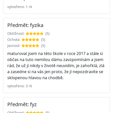
vytvořeno: 1 rk
Předmět: fyzika
Obtížnost:
(5)
Ochota:
(5)
Jasnost:
(5)
maturoval jsem na této škole v roce 2017 a stále si
občas na tuto nemilou dámu zavzpomínám a jsem
rád, že už jí nikdy v životě neuvidím, je zahořklá, zlá
a zasedne si na vás jen proto, že jí nepozdravíte se
sklopenou hlavou na chodbě.
vytvořeno: 3 rk
Předmět: fyz
Obtížnost:
(5)