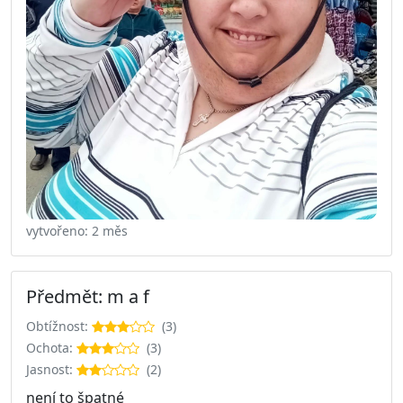
vytvořeno: 2 měs
Předmět: m a f
Obtížnost:
(3)
Ochota:
(3)
Jasnost:
(2)
není to špatné