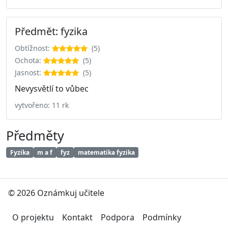
Předmět: fyzika
Obtížnost:
(5)
Ochota:
(5)
Jasnost:
(5)
Nevysvětlí to vůbec
vytvořeno: 11 rk
Předměty
Fyzika
m a f
fyz
matematika fyzika
© 2026 Oznámkuj učitele
O projektu
Kontakt
Podpora
Podmínky