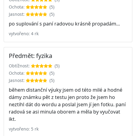
Ochota:
(5)
Jasnost:
(5)
po suplování s paní radovou krásně propadám...
vytvořeno: 4 rk
Předmět: fyzika
Obtížnost:
(5)
Ochota:
(5)
Jasnost:
(5)
během distanční výuky jsem od této milé a hodné
dámy známku pět z testu jen proto že jsem ho
neztihl dát do wordu a poslal jsem jí jen fotku. paní
radová se asi minula oborem a měla by vyučovat
ikt.
vytvořeno: 5 rk