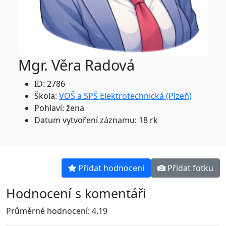
Mgr. Věra Radová
ID: 2786
Škola:
VOŠ a SPŠ Elektrotechnická (Plzeň)
Pohlaví: žena
Datum vytvoření záznamu: 18 rk
Přidat hodnocení
Přidat fotku
Hodnocení s komentáři
Průměrné hodnocení: 4.19