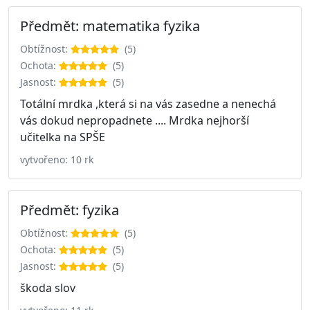
Předmět: matematika fyzika
Obtížnost:
(5)
Ochota:
(5)
Jasnost:
(5)
Totální mrdka ,která si na vás zasedne a nenechá
vás dokud nepropadnete .... Mrdka nejhorší
učitelka na SPŠE
vytvořeno: 10 rk
Předmět: fyzika
Obtížnost:
(5)
Ochota:
(5)
Jasnost:
(5)
škoda slov