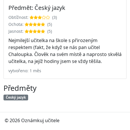
Předmět: Český jazyk
Obtížnost:
(3)
Ochota:
(5)
Jasnost:
(5)
Nejmilejší učitelka na škole s přirozeným
respektem (fakt, že když se nás pan učitel
Chaloupka. Člověk na svém místě a naprosto skvělá
učitelka, na jejíž hodiny jsem se vždy těšila.
vytvořeno: 1 měs
Předměty
Český jazyk
© 2026 Oznámkuj učitele