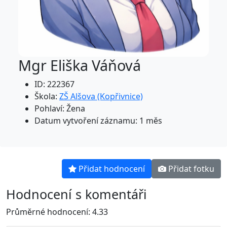
Mgr Eliška Váňová
ID: 222367
Škola:
ZŠ Alšova (Kopřivnice)
Pohlaví: Žena
Datum vytvoření záznamu: 1 měs
Přidat hodnocení
Přidat fotku
Hodnocení s komentáři
Průměrné hodnocení: 4.33