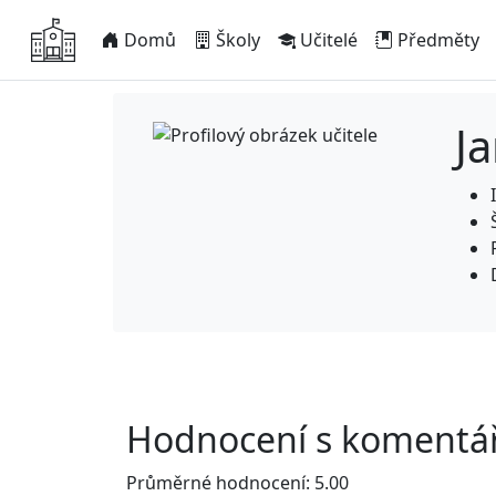
Domů
Školy
Učitelé
Předměty
J
Hodnocení s komentář
Průměrné hodnocení: 5.00