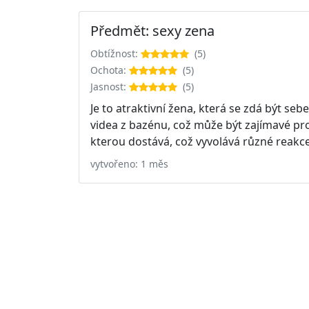
Předmět: sexy zena
Obtížnost:
(5)
Ochota:
(5)
Jasnost:
(5)
Je to atraktivní žena, která se zdá být se
videa z bazénu, což může být zajímavé pro j
kterou dostává, což vyvolává různé reakc
vytvořeno: 1 měs