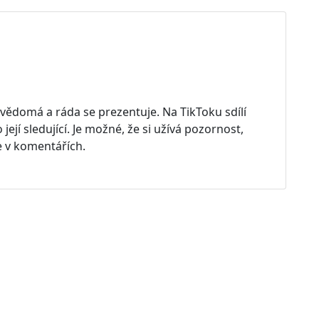
bevědomá a ráda se prezentuje. Na TikToku sdílí
ejí sledující. Je možné, že si užívá pozornost,
e v komentářích.