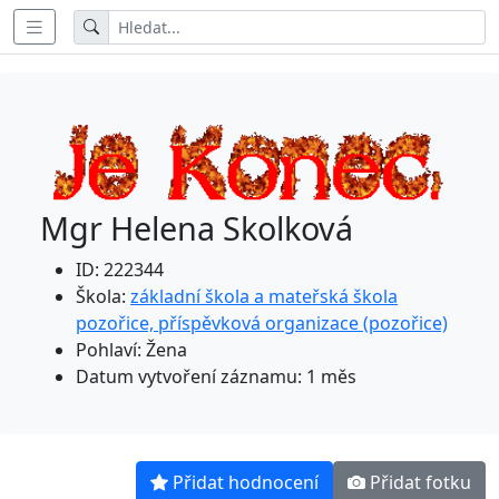
Mgr Helena Skolková
ID: 222344
Škola:
základní škola a mateřská škola
pozořice, příspěvková organizace (pozořice)
Pohlaví: Žena
Datum vytvoření záznamu: 1 měs
Přidat hodnocení
Přidat fotku