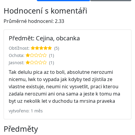
Hodnocení s komentáři
Průměrné hodnocení: 2.33
Předmět: Cejina, obcanka
Obtížnost:
(5)
Ochota:
(1)
Jasnost:
(1)
Tak delulu pica az to boli, absolutne nerozumi
nicemu, lwk to vypada jak kdyby ted zjistila ze
vlastne existuje, neumi nic vysvetlit, praci kterou
zadala nerozumi ani ona sama a jeste k tomu ma
byt uz nekolik let v duchodu ta mrsina praveka
vytvořeno: 1 měs
Předměty