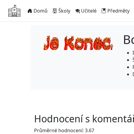
Domů
Školy
Učitelé
Předměty
B
Hodnocení s komentář
Průměrné hodnocení: 3.67