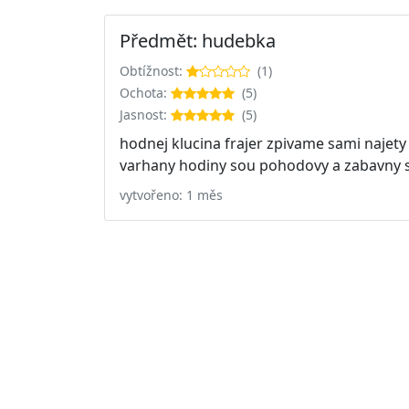
Předmět: hudebka
Obtížnost:
(1)
Ochota:
(5)
Jasnost:
(5)
hodnej klucina frajer zpivame sami najety 
varhany hodiny sou pohodovy a zabavny 
vytvořeno: 1 měs