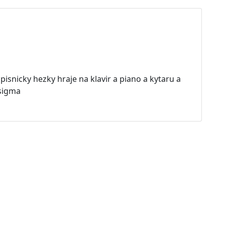
pisnicky hezky hraje na klavir a piano a kytaru a
sigma