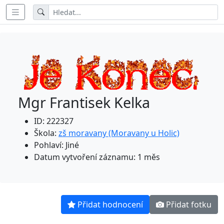
Mgr Frantisek Kelka
ID: 222327
Škola:
zš moravany (Moravany u Holic)
Pohlaví: Jiné
Datum vytvoření záznamu: 1 měs
Přidat hodnocení
Přidat fotku