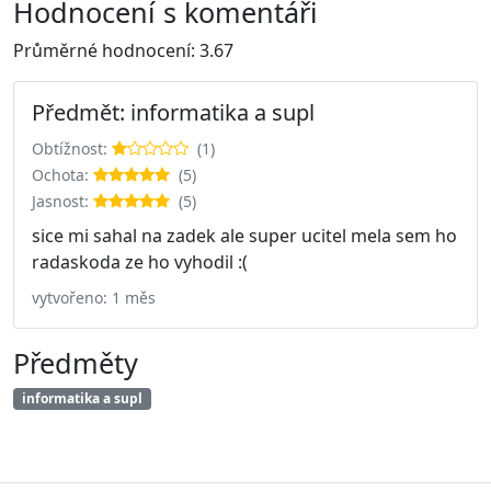
Hodnocení s komentáři
Průměrné hodnocení: 3.67
Předmět: informatika a supl
Obtížnost:
(1)
Ochota:
(5)
Jasnost:
(5)
sice mi sahal na zadek ale super ucitel mela sem ho
radaskoda ze ho vyhodil :(
vytvořeno: 1 měs
Předměty
informatika a supl