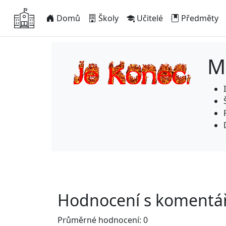
Domů
Školy
Učitelé
Předměty
M
Hodnocení s komentář
Průměrné hodnocení: 0