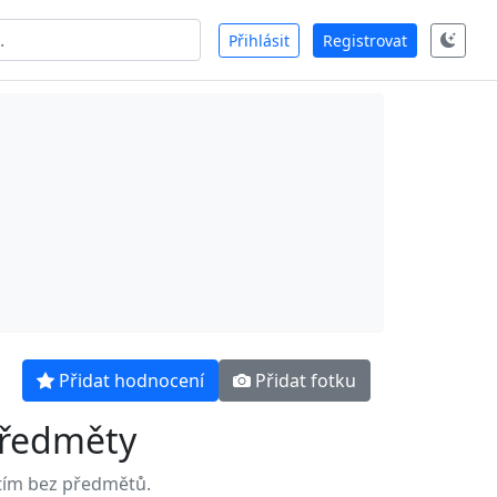
Přihlásit
Registrovat
Přidat hodnocení
Přidat fotku
ředměty
tím bez předmětů.