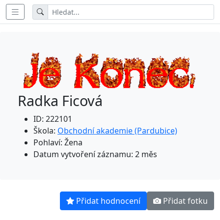
Radka Ficová
ID: 222101
Škola:
Obchodní akademie (Pardubice)
Pohlaví: Žena
Datum vytvoření záznamu: 2 měs
Přidat hodnocení
Přidat fotku