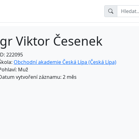
gr Viktor Česenek
ID: 222095
Škola:
Obchodní akademie Česká Lípa (Česká Lípa)
Pohlaví: Muž
Datum vytvoření záznamu: 2 měs