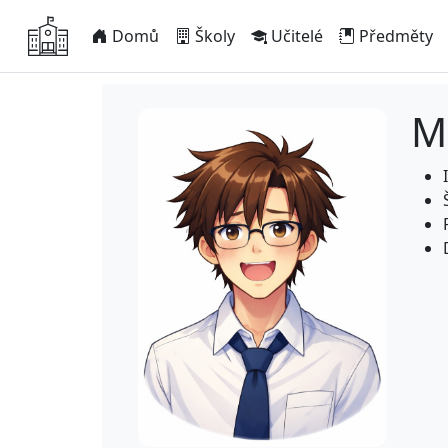
Domů
Školy
Učitelé
Předměty
M