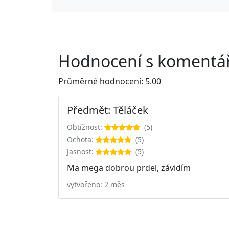
Hodnocení s komentář
Průměrné hodnocení: 5.00
Předmět: Těláček
Obtížnost:
(5)
Ochota:
(5)
Jasnost:
(5)
Ma mega dobrou prdel, závidím
vytvořeno: 2 měs