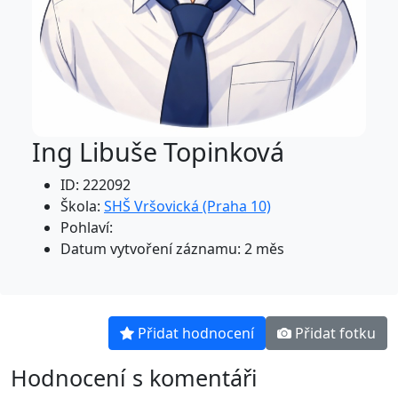
Ing Libuše Topinková
ID: 222092
Škola:
SHŠ Vršovická (Praha 10)
Pohlaví:
Datum vytvoření záznamu: 2 měs
Přidat hodnocení
Přidat fotku
Hodnocení s komentáři