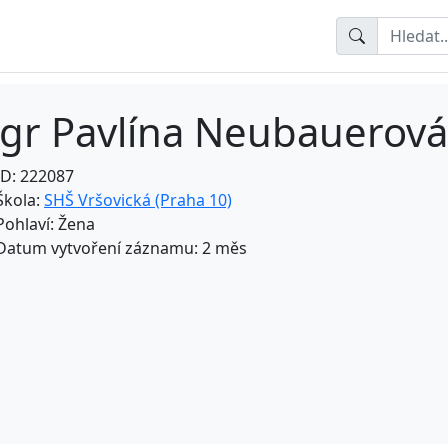
gr Pavlína Neubauerová
ID: 222087
Škola:
SHŠ Vršovická (Praha 10)
Pohlaví: Žena
Datum vytvoření záznamu: 2 měs