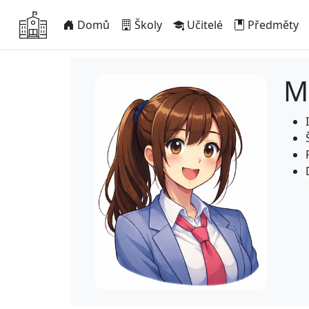
Domů
Školy
Učitelé
Předměty
M