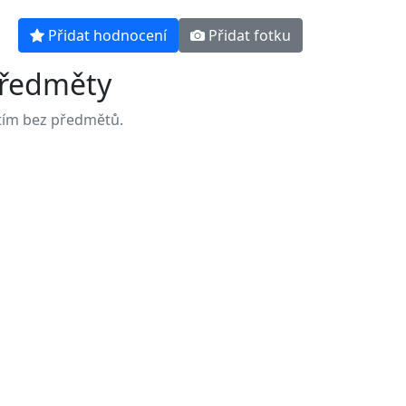
Přidat hodnocení
Přidat fotku
ředměty
tím bez předmětů.