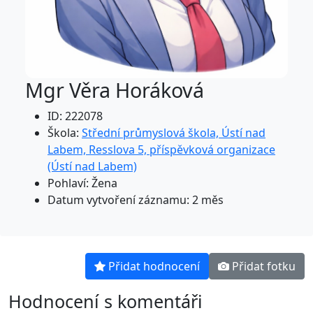
Mgr Věra Horáková
ID: 222078
Škola:
Střední průmyslová škola, Ústí nad
Labem, Resslova 5, příspěvková organizace
(Ústí nad Labem)
Pohlaví: Žena
Datum vytvoření záznamu: 2 měs
Přidat hodnocení
Přidat fotku
Hodnocení s komentáři