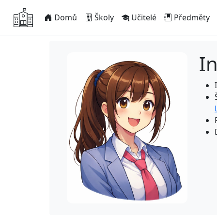
Domů
Školy
Učitelé
Předměty
I