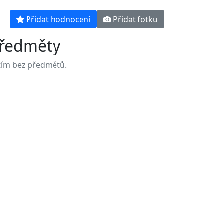
Přidat hodnocení
Přidat fotku
ředměty
tím bez předmětů.