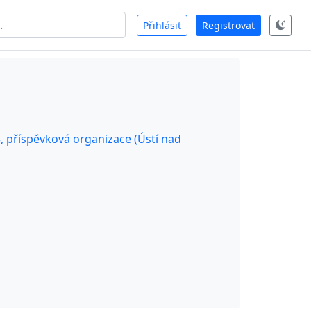
Přihlásit
Registrovat
, příspěvková organizace (Ústí nad