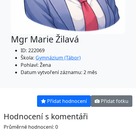
Mgr Marie Žilavá
ID: 222069
Škola:
Gymnázium (Tábor)
Pohlaví: Žena
Datum vytvoření záznamu: 2 měs
Přidat hodnocení
Přidat fotku
Hodnocení s komentáři
Průměrné hodnocení: 0