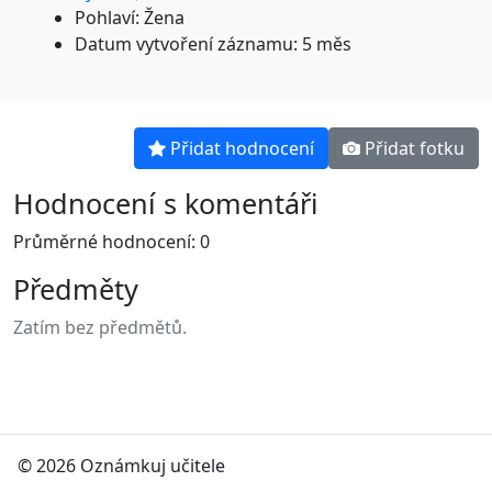
Pohlaví: Žena
Datum vytvoření záznamu: 5 měs
Přidat hodnocení
Přidat fotku
Hodnocení s komentáři
Průměrné hodnocení: 0
Předměty
Zatím bez předmětů.
© 2026 Oznámkuj učitele