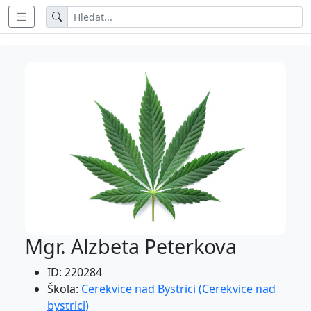
Mgr. Alzbeta Peterkova
ID: 220284
Škola:
Cerekvice nad Bystrici (Cerekvice nad
bystrici)