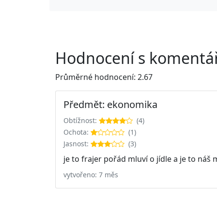
Hodnocení s komentář
Průměrné hodnocení: 2.67
Předmět: ekonomika
Obtížnost:
(4)
Ochota:
(1)
Jasnost:
(3)
je to frajer pořád mluví o jídle a je to ná
vytvořeno: 7 měs