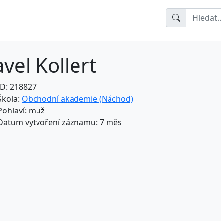
vel Kollert
ID: 218827
Škola:
Obchodní akademie (Náchod)
Pohlaví: muž
Datum vytvoření záznamu: 7 měs