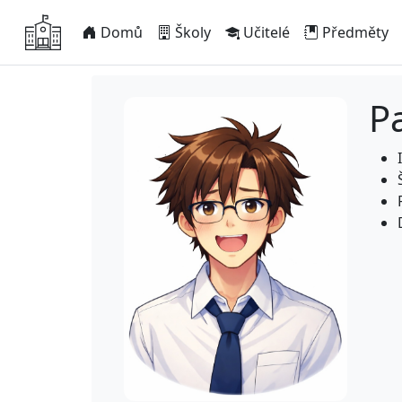
Domů
Školy
Učitelé
Předměty
Pa