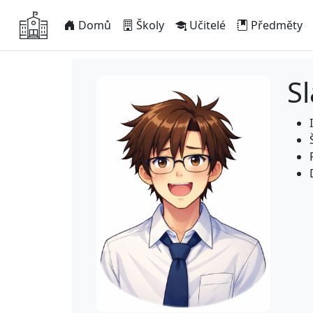
Domů
Školy
Učitelé
Předměty
S