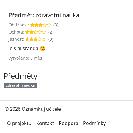
Předmět: zdravotní nauka
Obtížnost:
(3)
Ochota:
(2)
Jasnost:
(3)
je s ni sranda 😘
vytvořeno: 8 měs
Předměty
zdravotní nauka
© 2026 Oznámkuj učitele
O projektu
Kontakt
Podpora
Podmínky