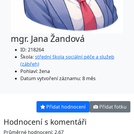
mgr. Jana Žandová
ID: 218264
Škola:
střední škola sociální péče a služeb
(zábřeh)
Pohlaví: žena
Datum vytvoření záznamu: 8 měs
Přidat hodnocení
Přidat fotku
Hodnocení s komentáři
Průměrné hodnocení: 2.67