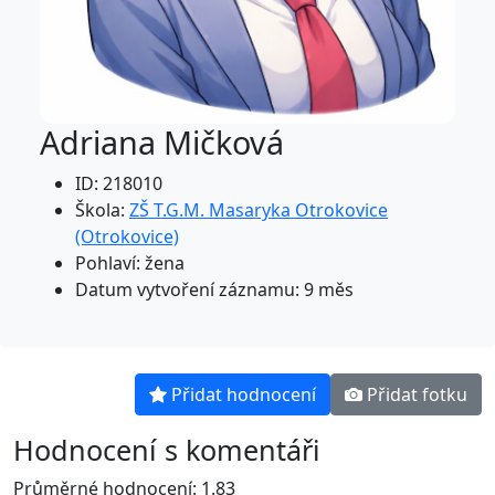
Adriana Mičková
ID: 218010
Škola:
ZŠ T.G.M. Masaryka Otrokovice
(Otrokovice)
Pohlaví: žena
Datum vytvoření záznamu: 9 měs
Přidat hodnocení
Přidat fotku
Hodnocení s komentáři
Průměrné hodnocení: 1.83