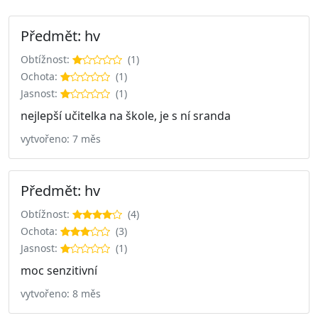
Předmět: hv
Obtížnost:
(1)
Ochota:
(1)
Jasnost:
(1)
nejlepší učitelka na škole, je s ní sranda
vytvořeno: 7 měs
Předmět: hv
Obtížnost:
(4)
Ochota:
(3)
Jasnost:
(1)
moc senzitivní
vytvořeno: 8 měs