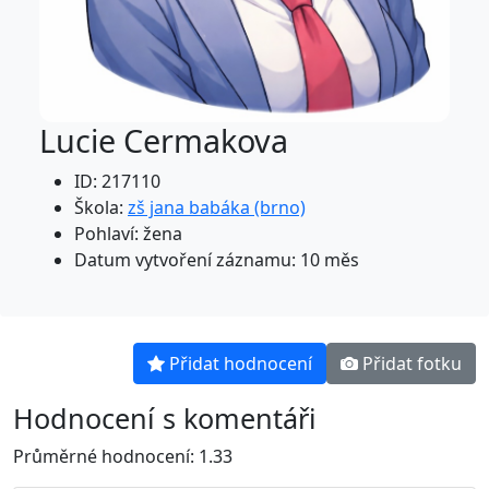
Lucie Cermakova
ID: 217110
Škola:
zš jana babáka (brno)
Pohlaví: žena
Datum vytvoření záznamu: 10 měs
Přidat hodnocení
Přidat fotku
Hodnocení s komentáři
Průměrné hodnocení: 1.33