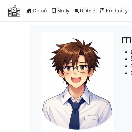
Domů
Školy
Učitelé
Předměty
m