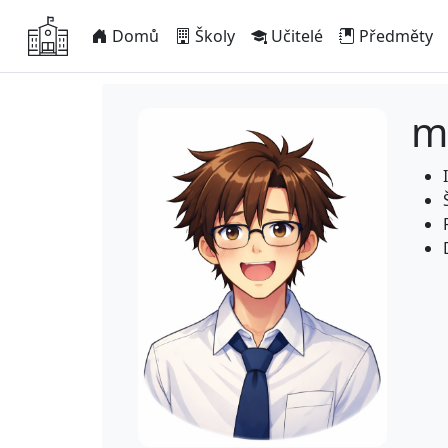
Domů
Školy
Učitelé
Předměty
mg