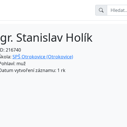
r. Stanislav Holík
ID: 216740
Škola:
SPŠ Otrokovice (Otrokovice)
Pohlaví: muž
Datum vytvoření záznamu: 1 rk