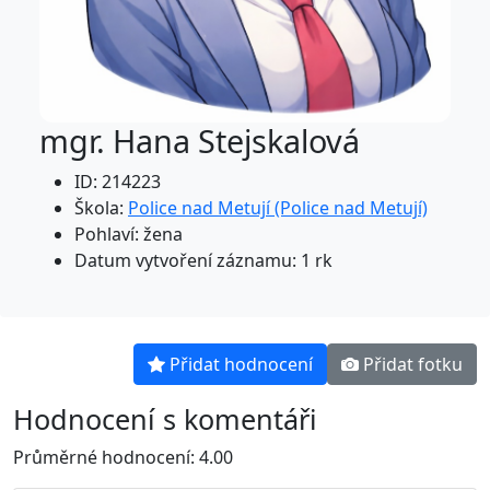
mgr. Hana Stejskalová
ID: 214223
Škola:
Police nad Metují (Police nad Metují)
Pohlaví: žena
Datum vytvoření záznamu: 1 rk
Přidat hodnocení
Přidat fotku
Hodnocení s komentáři
Průměrné hodnocení: 4.00