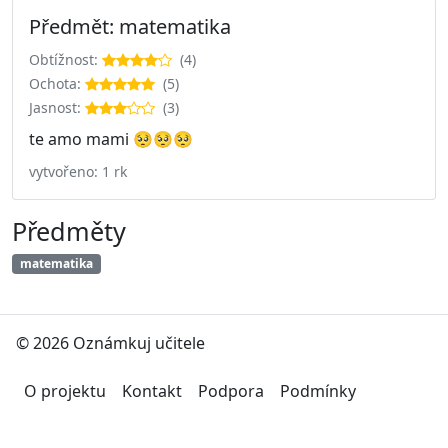
Předmět: matematika
Obtížnost:
(4)
Ochota:
(5)
Jasnost:
(3)
te amo mami 🥺🥺🥺
vytvořeno: 1 rk
Předměty
matematika
© 2026 Oznámkuj učitele
O projektu
Kontakt
Podpora
Podmínky