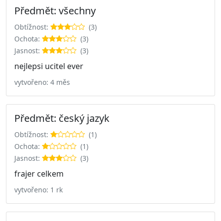
Předmět: všechny
Obtížnost:
(3)
Ochota:
(3)
Jasnost:
(3)
nejlepsi ucitel ever
vytvořeno: 4 měs
Předmět: český jazyk
Obtížnost:
(1)
Ochota:
(1)
Jasnost:
(3)
frajer celkem
vytvořeno: 1 rk