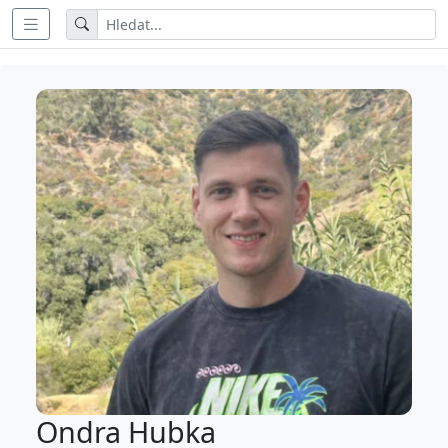
Ondra Hubka