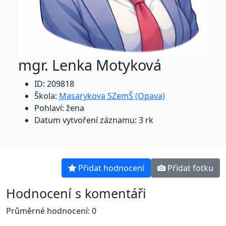
mgr. Lenka Motyková
ID: 209818
Škola:
Masarykova SZemŠ (Opava)
Pohlaví: žena
Datum vytvoření záznamu: 3 rk
Přidat hodnocení
Přidat fotku
Hodnocení s komentáři
Průměrné hodnocení: 0