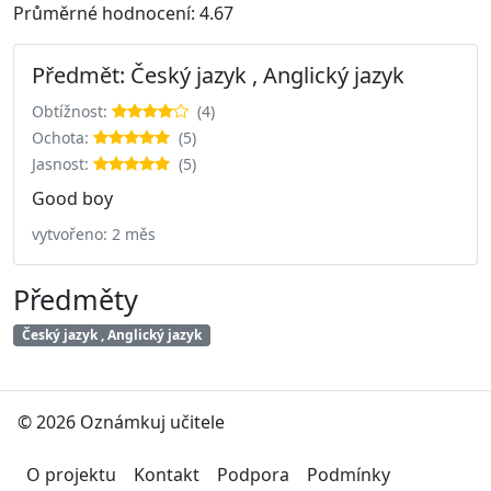
Průměrné hodnocení: 4.67
Předmět: Český jazyk , Anglický jazyk
Obtížnost:
(4)
Ochota:
(5)
Jasnost:
(5)
Good boy
vytvořeno: 2 měs
Předměty
Český jazyk , Anglický jazyk
© 2026 Oznámkuj učitele
O projektu
Kontakt
Podpora
Podmínky