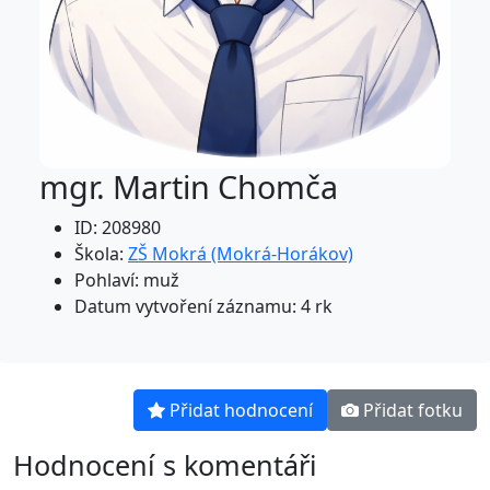
mgr. Martin Chomča
ID: 208980
Škola:
ZŠ Mokrá (Mokrá-Horákov)
Pohlaví: muž
Datum vytvoření záznamu: 4 rk
Přidat hodnocení
Přidat fotku
Hodnocení s komentáři