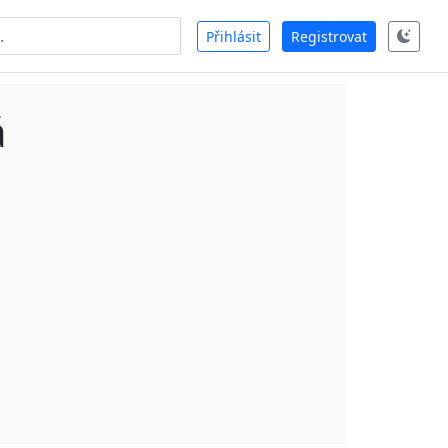
Přihlásit
Registrovat
á