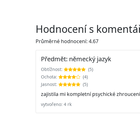
Hodnocení s komentář
Průměrné hodnocení: 4.67
Předmět: německý jazyk
Obtížnost:
(5)
Ochota:
(4)
Jasnost:
(5)
zajistila mi kompletní psychické zhroucen
vytvořeno: 4 rk