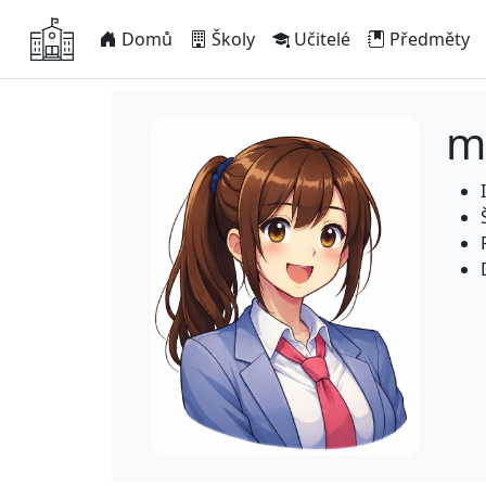
Domů
Školy
Učitelé
Předměty
m