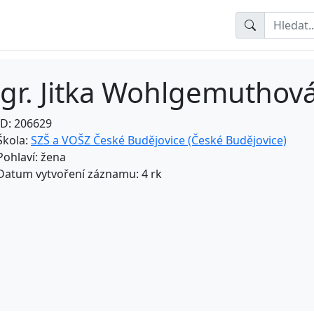
gr. Jitka Wohlgemuthov
ID: 206629
Škola:
SZŠ a VOŠZ České Budějovice (České Budějovice)
Pohlaví: žena
Datum vytvoření záznamu: 4 rk