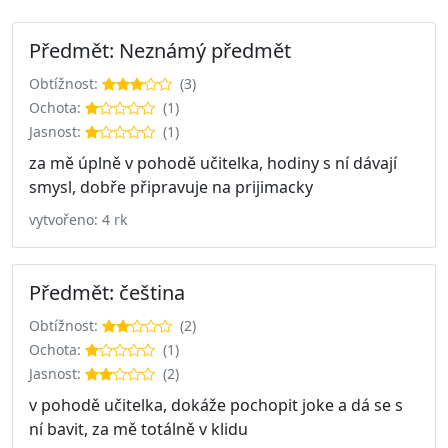
Předmět: Neznámý předmět
Obtížnost:
(3)
Ochota:
(1)
Jasnost:
(1)
za mě úplně v pohodě učitelka, hodiny s ní dávají
smysl, dobře připravuje na prijimacky
vytvořeno: 4 rk
Předmět: čeština
Obtížnost:
(2)
Ochota:
(1)
Jasnost:
(2)
v pohodě učitelka, dokáže pochopit joke a dá se s
ní bavit, za mě totálně v klidu