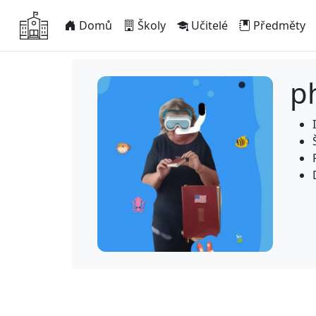
Domů
Školy
Učitelé
Předměty
p