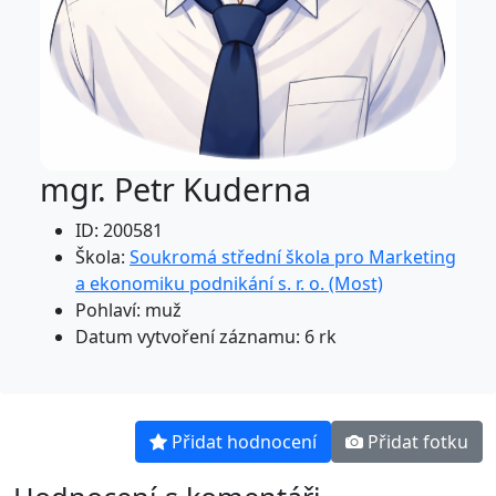
mgr. Petr Kuderna
ID: 200581
Škola:
Soukromá střední škola pro Marketing
a ekonomiku podnikání s. r. o. (Most)
Pohlaví: muž
Datum vytvoření záznamu: 6 rk
Přidat hodnocení
Přidat fotku