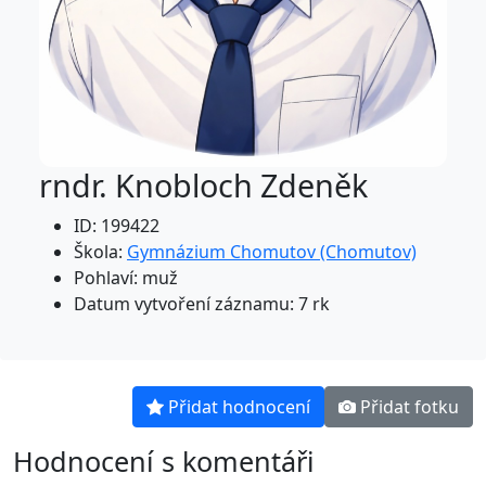
rndr. Knobloch Zdeněk
ID: 199422
Škola:
Gymnázium Chomutov (Chomutov)
Pohlaví: muž
Datum vytvoření záznamu: 7 rk
Přidat hodnocení
Přidat fotku
Hodnocení s komentáři