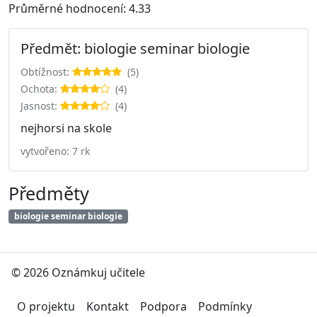
Průměrné hodnocení: 4.33
Předmět: biologie seminar biologie
Obtížnost:
(5)
Ochota:
(4)
Jasnost:
(4)
nejhorsi na skole
vytvořeno: 7 rk
Předměty
biologie seminar biologie
© 2026 Oznámkuj učitele
O projektu
Kontakt
Podpora
Podmínky