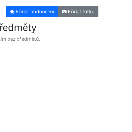
Přidat hodnocení
Přidat fotku
ředměty
tím bez předmětů.